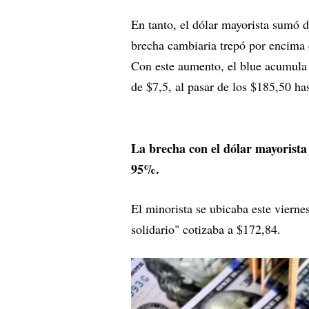
En tanto, el dólar mayorista sumó d
brecha cambiaria trepó por encima 
Con este aumento, el blue acumula 
de $7,5, al pasar de los $185,50 ha
La brecha con el dólar mayorista
95%.
El minorista se ubicaba este viern
solidario" cotizaba a $172,84.