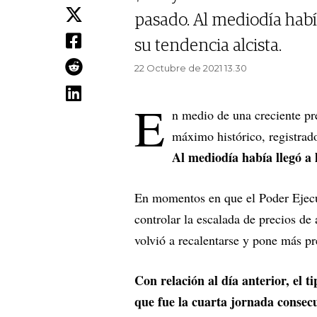
pasado. Al mediodía había 
su tendencia alcista.
22 Octubre de 2021 13.30
E
n medio de una creciente pr
máximo histórico, registrad
Al mediodía había llegó a l
En momentos en que el Poder Ejecu
controlar la escalada de precios de 
volvió a recalentarse y pone más pre
Con relación al día anterior, el 
que fue la cuarta jornada consec