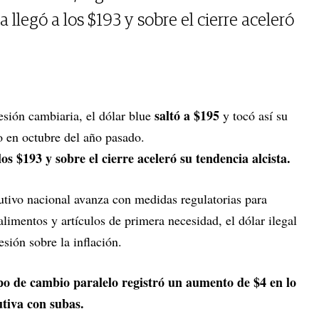
llegó a los $193 y sobre el cierre aceleró
saltó a $195
esión cambiaria, el dólar blue
y tocó así su
o en octubre del año pasado.
os $193 y sobre el cierre aceleró su tendencia alcista.
tivo nacional avanza con medidas regulatorias para
alimentos y artículos de primera necesidad, el dólar ilegal
sión sobre la inflación.
tipo de cambio paralelo registró un aumento de $4 en lo
utiva con subas.