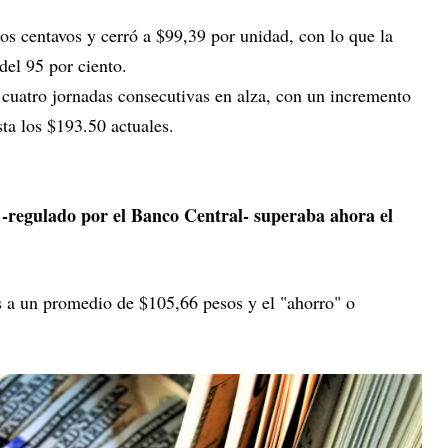
os centavos y cerró a $99,39 por unidad, con lo que la
del 95 por ciento.
cuatro jornadas consecutivas en alza, con un incremento
sta los $193.50 actuales.
 -regulado por el Banco Central- superaba ahora el
es a un promedio de $105,66 pesos y el "ahorro" o