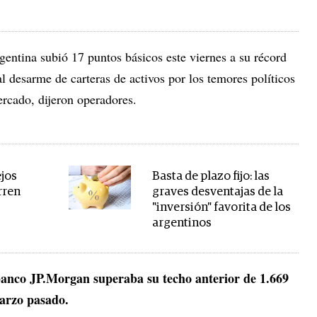
rgentina subió 17 puntos básicos este viernes a su récord
 desarme de carteras de activos por los temores políticos
rcado, dijeron operadores.
jos
Basta de plazo fijo: las
rren
graves desventajas de la
"inversión" favorita de los
argentinos
banco JP.Morgan superaba su techo anterior de 1.669
marzo pasado.