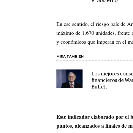
el Gobierno
En ese sentido, el riesgo país de A
máximo de 1.670 unidades, frente al
y económicos que imperan en el me
MIRA TAMBIÉN
Los mejores conse
financieros de Wa
Buffett
Este indicador elaborado por el 
puntos, alcanzados a finales de 