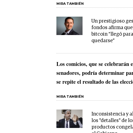
MIRA TAMBIÉN
Un prestigioso ge
fondos afirma que
bitcoin “llegó par
quedarse”
Los comicios, que se celebrarán 
senadores, podría determinar para
se repite el resultado de las ele
MIRA TAMBIÉN
Inconsistencia y a
los "detalles" de lo
productos congel