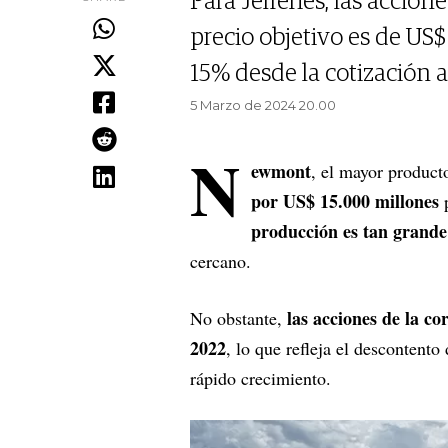
Para Jefferies, las accio
precio objetivo es de US$
15% desde la cotización a
5 Marzo de 2024 20.00
N
ewmont
, el mayor produc
por US$ 15.000 millones
producción es tan grande
cercano.
las acciones de la c
No obstante,
2022
, lo que refleja el descontent
rápido crecimiento.