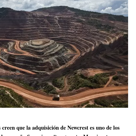
s creen que la adquisición de Newcrest es uno de los