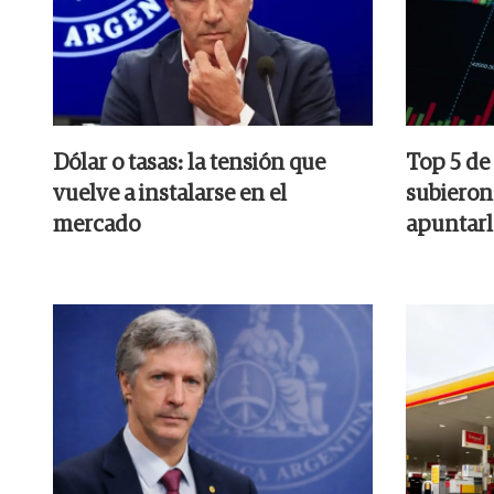
Dólar o tasas: la tensión que
Top 5 de
vuelve a instalarse en el
subieron 
mercado
apuntarl