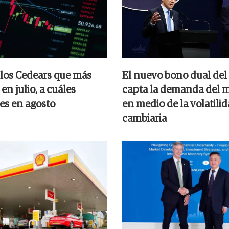
 los Cedears que más
El nuevo bono dual del
en julio, a cuáles
capta la demanda del 
es en agosto
en medio de la volatili
cambiaria