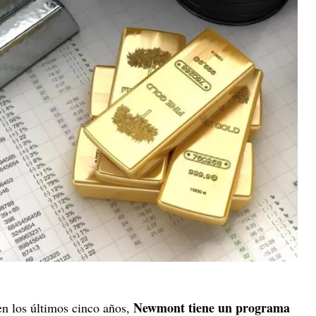
Newmont tiene un programa
n los últimos cinco años,