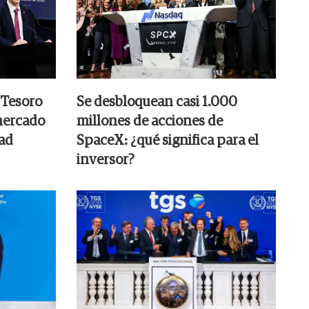
 Tesoro
Se desbloquean casi 1.000
mercado
millones de acciones de
dad
SpaceX: ¿qué significa para el
inversor?