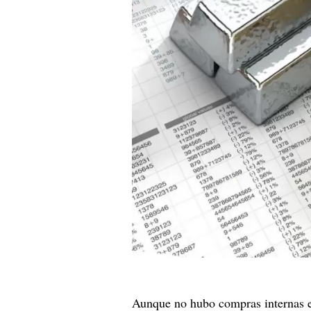
Aunque no hubo compras internas e