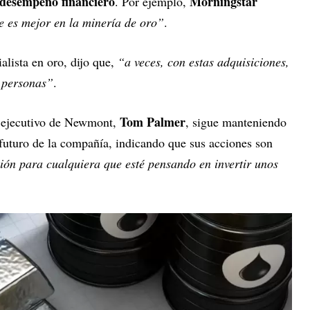
 desempeño financiero
Morningstar
. Por ejemplo,
 es mejor en la minería de oro”
.
ialista en oro, dijo que,
“a veces, con estas adquisiciones,
 personas”
.
Tom Palmer
r ejecutivo de Newmont,
, sigue manteniendo
futuro de la compañía, indicando que sus acciones son
ón para cualquiera que esté pensando en invertir unos