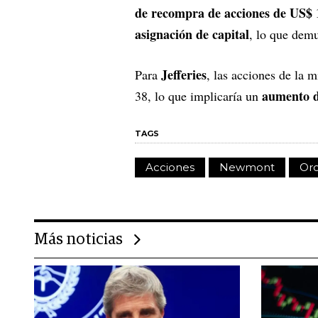
de recompra de acciones de US$ 1
asignación de capital
, lo que demu
Jefferies
Para
, las acciones de la 
aumento d
38, lo que implicaría un
TAGS
Acciones
Newmont
Or
Más noticias