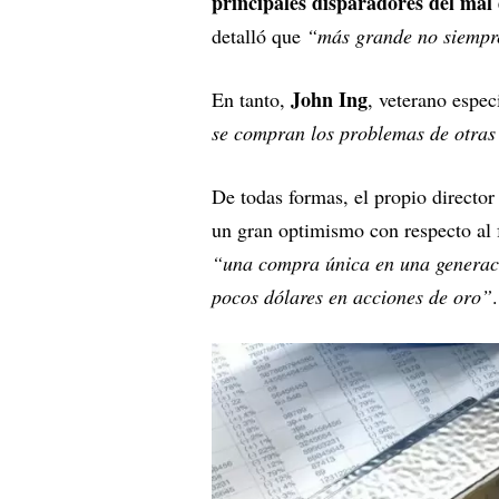
principales disparadores del mal
detalló que
“más grande no siempre
John Ing
En tanto,
, veterano espec
se compran los problemas de otras
De todas formas, el propio directo
un gran optimismo con respecto al 
“una compra única en una generaci
pocos dólares en acciones de oro”
.