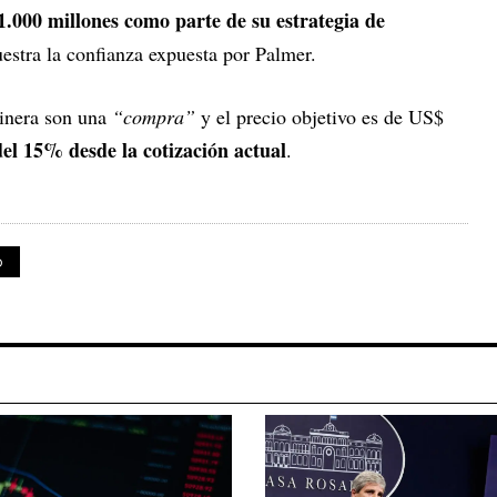
.000 millones como parte de su estrategia de
estra la confianza expuesta por Palmer.
minera son una
“compra”
y el precio objetivo es de US$
el 15% desde la cotización actual
.
o