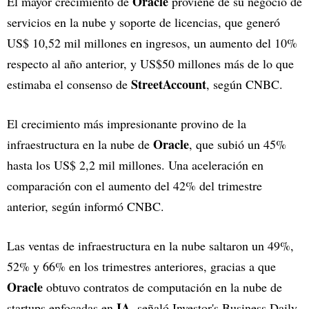
Oracle
El mayor crecimiento de
proviene de su negocio de
servicios en la nube y soporte de licencias, que generó
US$ 10,52 mil millones en ingresos, un aumento del 10%
respecto al año anterior, y US$50 millones más de lo que
StreetAccount
estimaba el consenso de
, según CNBC.
El crecimiento más impresionante provino de la
Oracle
infraestructura en la nube de
, que subió un 45%
hasta los US$ 2,2 mil millones. Una aceleración en
comparación con el aumento del 42% del trimestre
anterior, según informó CNBC.
Las ventas de infraestructura en la nube saltaron un 49%,
52% y 66% en los trimestres anteriores, gracias a que
Oracle
obtuvo contratos de computación en la nube de
IA
startups enfocadas en
, señaló Investor's Business Daily.