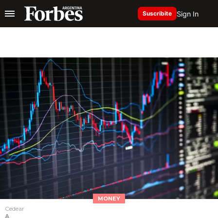
Sign In
Suscribite
MONEY
Cedear
A