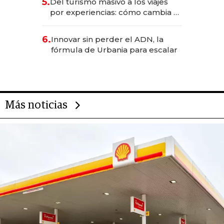
5.
Del turismo masivo a los viajes
transformadoras
por experiencias: cómo cambia el
negocio de la asistencia al viajero
6.
Innovar sin perder el ADN, la
fórmula de Urbania para escalar
Más noticias