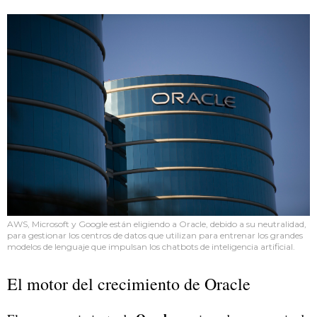
AWS, Microsoft y Google están eligiendo a Oracle, debido a su neutralidad,
para gestionar los centros de datos que utilizan para entrenar los grandes
modelos de lenguaje que impulsan los chatbots de inteligencia artificial.
El motor del crecimiento de Oracle