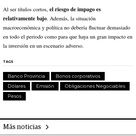
el riesgo de impago es
Al ser títulos cortos,
relativamente bajo
. Además, la situación
macroeconómica y política no debería fluctuar demasiado
en todo el periodo como para que haya un gran impacto en
la inversión en un escenario adverso.
TAGS
Banco Provincia
Bonos corporativos
Dólares
Emisión
Obligaciones Negociables
Pesos
Más noticias