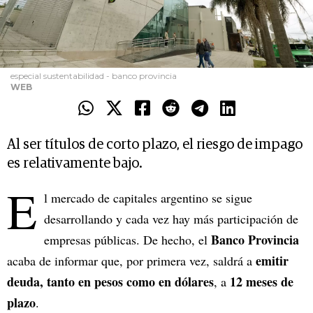
especial sustentabilidad - banco provincia
WEB
Al ser títulos de corto plazo, el riesgo de impago
es relativamente bajo.
E
l mercado de capitales argentino se sigue
desarrollando y cada vez hay más participación de
Banco Provincia
empresas públicas. De hecho, el
emitir
acaba de informar que, por primera vez, saldrá a
deuda, tanto en pesos como en dólares
12 meses de
, a
plazo
.