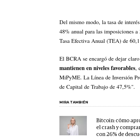
Del mismo modo, la tasa de interés
48% anual para las imposiciones a 3
Tasa Efectiva Anual (TEA) de 60,
El BCRA se encargó de dejar claro
mantienen en niveles favorables
, 
MiPyME. La Línea de Inversión Pro
de Capital de Trabajo de 47,5%".
MIRA TAMBIÉN
Bitcoin: cómo ap
el crash y comprar
con 26% de descu