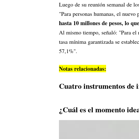
Luego de su reunión semanal de los 
"Para personas humanas, el nuevo p
hasta 10 millones de pesos, lo q
Al mismo tiempo, señaló: "Para el re
tasa mínima garantizada se estable
57,1%".
Notas relacionadas:
Cuatro instrumentos de in
¿Cuál es el momento idea