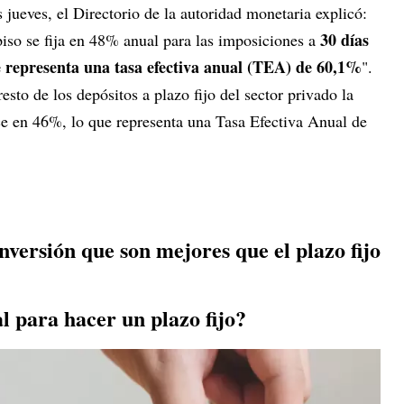
jueves, el Directorio de la autoridad monetaria explicó:
30 días
iso se fija en 48% anual para las imposiciones a
ue representa una tasa efectiva anual (TEA) de 60,1%
".
sto de los depósitos a plazo fijo del sector privado la
ce en 46%, lo que representa una Tasa Efectiva Anual de
versión que son mejores que el plazo fijo
l para hacer un plazo fijo?