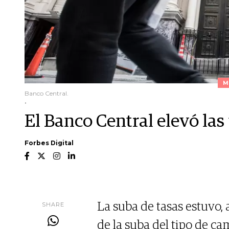
M
Banco Central.
.
El Banco Central elevó las 
Forbes Digital
SHARE
La suba de tasas estuvo,
de la suba del tipo de ca