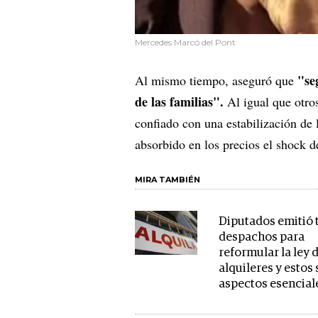
Mercedes Marcó del Pont
"seg
Al mismo tiempo, aseguró que
de las familias".
Al igual que otro
confiado con una estabilización de 
absorbido en los precios el shock de
MIRA TAMBIÉN
Diputados emitió 
despachos para
reformular la ley 
alquileres y estos 
aspectos esencial