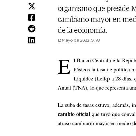
organismo que preside Mi
cambiario mayor en medio
de la economía.
12 Mayo de 2022 19.48
E
l Banco Central de la Repú
básicos la tasa de política 
Liquidez (Leliq) a 28 días,
Anual (TNA), lo que representa un
La suba de tasas estuvo, además, i
cambio oficial
que tuvo que conval
atraso cambiario mayor en medio de