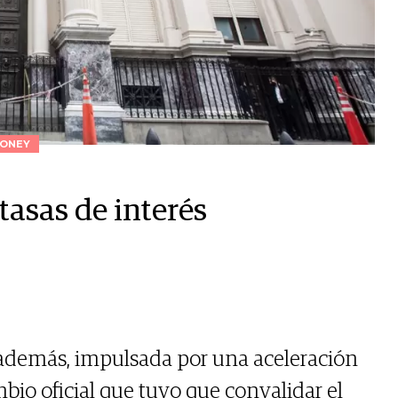
ONEY
tasas de interés
 además, impulsada por una aceleración
mbio oficial que tuvo que convalidar el