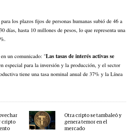
 para los plazos fijos de personas humanas subió de 46 a
0 días, hasta 10 millones de pesos, lo que representa una
1%.
Las tasas de interés activas se
 en un comunicado: "
en especial para la inversión y la producción, y el sector
ductiva tiene una tasa nominal anual de 37% y la Línea
rovechar
Otra cripto se tambaleó y
 cripto
genera temor en el
ento
mercado