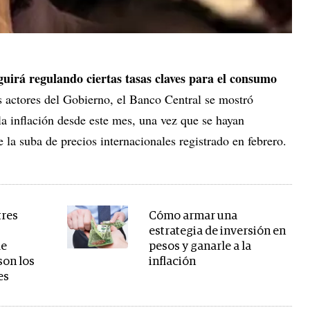
uirá regulando ciertas tasas claves para el consumo
s actores del Gobierno, el Banco Central se mostró
la inflación desde este mes, una vez que se hayan
 la suba de precios internacionales registrado en febrero.
tres
Cómo armar una
estrategia de inversión en
de
pesos y ganarle a la
son los
inflación
es