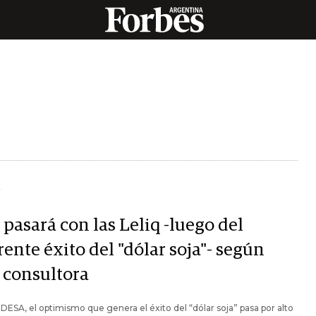
Y
pasará con las Leliq -luego del
ente éxito del "dólar soja"- según
 consultora
DESA, el optimismo que genera el éxito del “dólar soja” pasa por alto