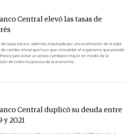
Y
anco Central elevó las tasas de
erés
 de tasas estuvo, además, impulsada por una aceleración de la suba
o de cambio oficial que tuvo que convalidar el organismo que preside
Pesce para evitar un atraso cambiario mayor en medio de la
ción de todos los precios de la economía.
Banco Central duplicó su deuda entre
9 y 2021