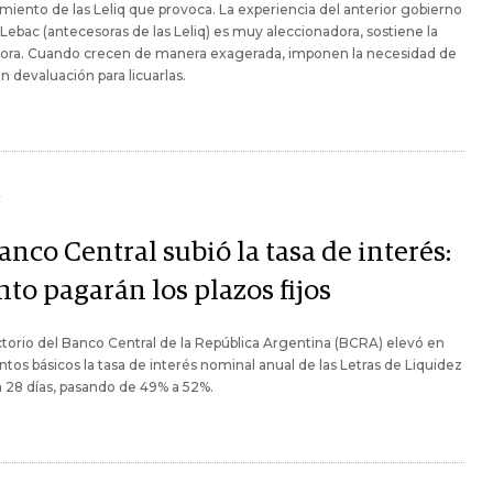
imiento de las Leliq que provoca. La experiencia del anterior gobierno
 Lebac (antecesoras de las Leliq) es muy aleccionadora, sostiene la
tora. Cuando crecen de manera exagerada, imponen la necesidad de
n devaluación para licuarlas.
Y
anco Central subió la tasa de interés:
to pagarán los plazos fijos
ctorio del Banco Central de la República Argentina (BCRA) elevó en
tos básicos la tasa de interés nominal anual de las Letras de Liquidez
 a 28 días, pasando de 49% a 52%.