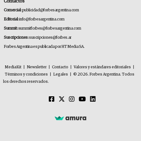
Contactos
Comercial:
publicidad@forbesargentina.com
Editorial:
info@forbesargentina.com
Summit:
summitforbes@forbesargentina.com
Suscripciones:
suscripciones@forbes.ar
Forbes Argentina es publicada por HT Media SA.
MediaKit
|
Newsletter
|
Contacto
|
Valores y estándares editoriales
|
Términos y condiciones
|
Legales
|
© 2026. Forbes Argentina. Todos
los derechos reservados.