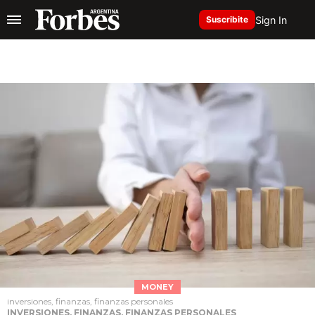
Sign In
Suscribite
MONEY
inversiones, finanzas, finanzas personales
INVERSIONES, FINANZAS, FINANZAS PERSONALES