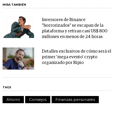
MIRA TAMBIÉN
Inversores de Binance
"horrorizados" se escapan de la
plataforma y retiran casi US$ 800
millones en menos de 24 horas
Detalles exclusivos de cómo será el
primer 'mega evento' crypto
organizado por Ripio
TAGS
Ahorro
Consejos
Finanzas personales