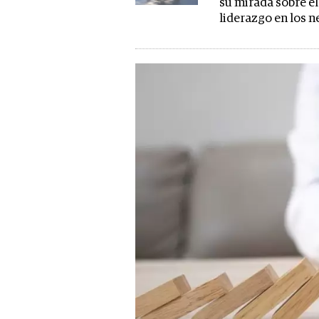
su mirada sobre el
liderazgo en los 