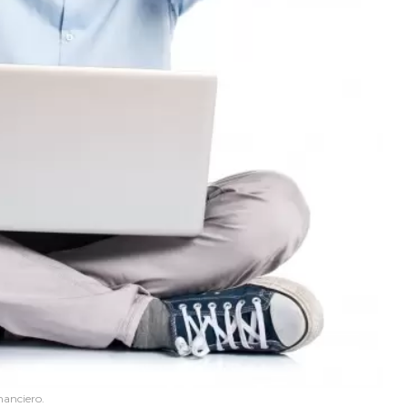
nanciero.