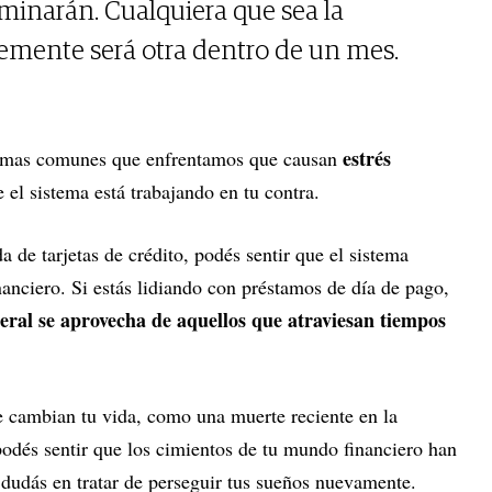
minarán. Cualquiera que sea la
emente será otra dentro de un mes.
estrés
blemas comunes que enfrentamos que causan
e el sistema está trabajando en tu contra.
 de tarjetas de crédito, podés sentir que el sistema
nanciero. Si estás lidiando con préstamos de día de pago,
eral se aprovecha de aquellos que atraviesan tiempos
e cambian tu vida, como una muerte reciente en la
podés sentir que los cimientos de tu mundo financiero han
 dudás en tratar de perseguir tus sueños nuevamente.