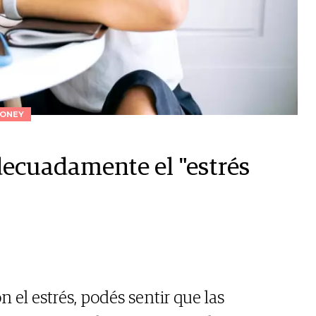
ONEY
decuadamente el "estrés
 el estrés, podés sentir que las