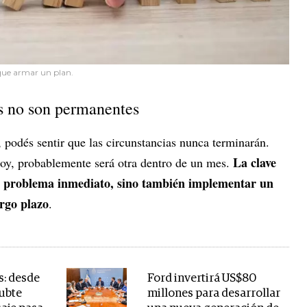
 que armar un plan.
es no son permanentes
, podés sentir que las circunstancias nunca terminarán.
La clave
oy, probablemente será otra dentro de un mes.
 el problema inmediato, sino también implementar un
argo plazo
.
s: desde
Ford invertirá US$80
subte
millones para desarrollar