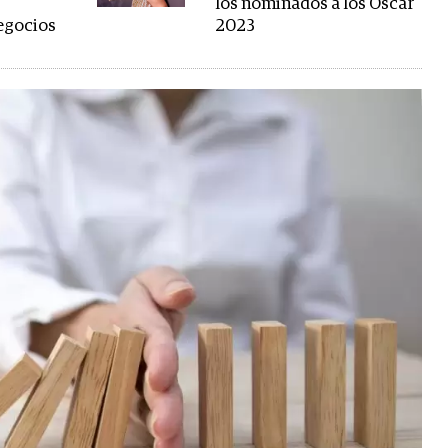
los nominados a los Oscar
negocios
2023