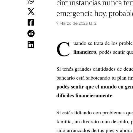
circunstancias nunca ter
emergencia hoy, probabl
7 Marzo de 2023 13.12
C
uando se trata de los pro
financiero
, podés sentir qu
Si tenés grandes cantidades de deuda
bancario está saboteando tu plan fi
podés sentir que el mundo en gen
difíciles financieramente
.
Si estás lidiando con problemas qu
familia, un divorcio o un despido, 
sido arrancados de tus pies y ahora