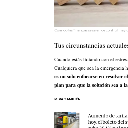
Cuando las finanzas se salen de control, hay
Tus circunstancias actual
Cuando estás lidiando con el estrés
Cualquiera que sea la emergencia h
es no solo enfocarse en resolver
plan para que la solución sea a l
MIRA TAMBIÉN
Aumento de tarifa
hoy, el boleto del 