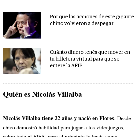
Por qué las acciones de este gigante
chino volvieron a despegar
Cuánto dinero tenés que mover en
tu billetera virtual para que se
entere la AFIP
Quién es Nicolás Villalba
Nicolás Villalba tiene 22 años y nació en Flores
. Desde
chico demostró habilidad para jugar a los videojuegos,
sobre todo al FIFA, pero al principio lo hacía como