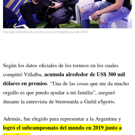
Nicolás Villalba durante una competencia de FIFA
Según los datos oficiales de los torneos en los cuales
acumula alrededor de US$ 300 mil
compitió Villalba,
dólares en premios
. “Una de las cosas que me da mucho
orgullo es que puedo ayudar a mi familia”, aseguró
durante la entrevista de bienvenida a Guild eSports.
Además, fue elegido para representar a la Argentina y
logró el subcampeonato del mundo en 2019 junto a