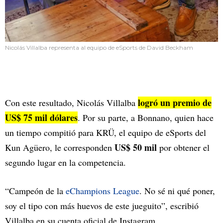
Nicolás Villalba representa al equipo de eSports de David Beckham
logró un premio de
Con este resultado, Nicolás Villalba
US$ 75 mil dólares
. Por su parte, a Bonnano, quien hace
un tiempo compitió para KRÜ, el equipo de eSports del
US$ 50 mil
Kun Agüero, le corresponden
por obtener el
segundo lugar en la competencia.
“Campeón de la
eChampions League
. No sé ni qué poner,
soy el tipo con más huevos de este jueguito”, escribió
Villalba en su cuenta oficial de Instagram.