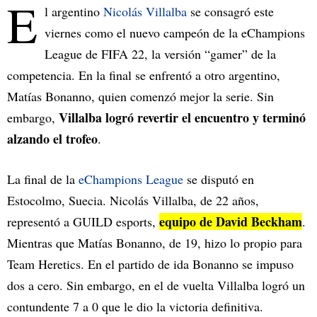
E
l argentino
Nicolás Villalba
se consagró este
viernes como el nuevo campeón de la eChampions
League de FIFA 22, la versión “gamer” de la
competencia. En la final se enfrentó a otro argentino,
Matías Bonanno, quien comenzó mejor la serie. Sin
Villalba logró revertir el encuentro y terminó
embargo,
alzando el trofeo
.
La final de la
eChampions League
se disputó en
Estocolmo, Suecia. Nicolás Villalba, de 22 años,
equipo de David Beckham
representó a GUILD esports,
.
Mientras que Matías Bonanno, de 19, hizo lo propio para
Team Heretics. En el partido de ida Bonanno se impuso
dos a cero. Sin embargo, en el de vuelta Villalba logró un
contundente 7 a 0 que le dio la victoria definitiva.