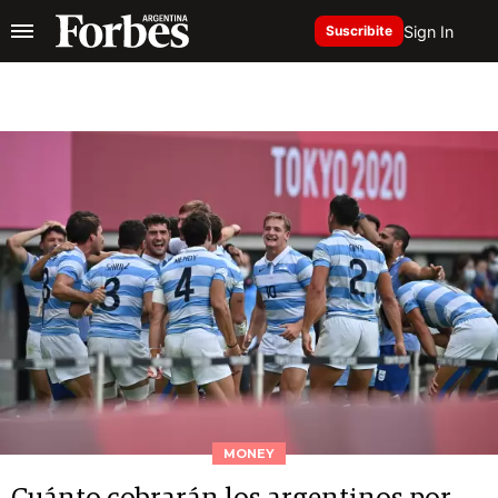
Sign In
Suscribite
MONEY