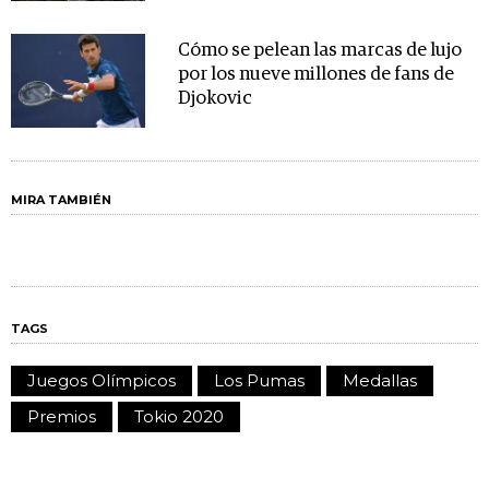
Cómo se pelean las marcas de lujo
por los nueve millones de fans de
Djokovic
MIRA TAMBIÉN
TAGS
Juegos Olímpicos
Los Pumas
Medallas
Premios
Tokio 2020