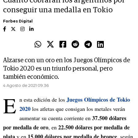
Cuánto cobrarán los argentinos por
conseguir una medalla en Tokio
Forbes Digital
Alzarse con un oro en los Juegos Olímpicos de
Tokio 2020 es un triunfo personal, pero
también económico.
4 Agosto de 2021 09.36
E
Juegos Olímpicos de Tokio
n esta edición de los
2020
los atletas que consigan los metales verán
37.500 dólares
aumentar su cuenta corriente en
por medalla de oro
22.500 dólares por medalla de
, en
plata
15.000 dólares por medalla de bronce
y en
, según