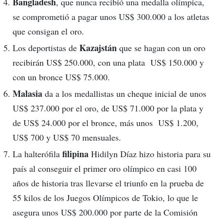
Bangladesh
, que nunca recibió una medalla olímpica,
se comprometió a pagar unos US$ 300.000 a los atletas
que consigan el oro.
Kazajstán
Los deportistas de
que se hagan con un oro
recibirán US$ 250.000, con una plata US$ 150.000 y
con un bronce US$ 75.000.
Malasia
da a los medallistas un cheque inicial de unos
US$ 237.000 por el oro, de US$ 71.000 por la plata y
de US$ 24.000 por el bronce, más unos US$ 1.200,
US$ 700 y US$ 70 mensuales.
filipina
La halterófila
Hidilyn Díaz hizo historia para su
país al conseguir el primer oro olímpico en casi 100
años de historia tras llevarse el triunfo en la prueba de
55 kilos de los Juegos Olímpicos de Tokio, lo que le
asegura unos US$ 200.000 por parte de la Comisión