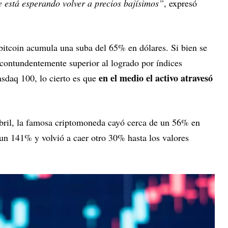
 está esperando volver a precios bajísimos”
, expresó
 bitcoin acumula una suba del 65% en dólares. Si bien se
 contundentemente superior al logrado por índices
en el medio el activo atravesó
sdaq 100, lo cierto es que
bril, la famosa criptomoneda cayó cerca de un 56% en
 un 141% y volvió a caer otro 30% hasta los valores