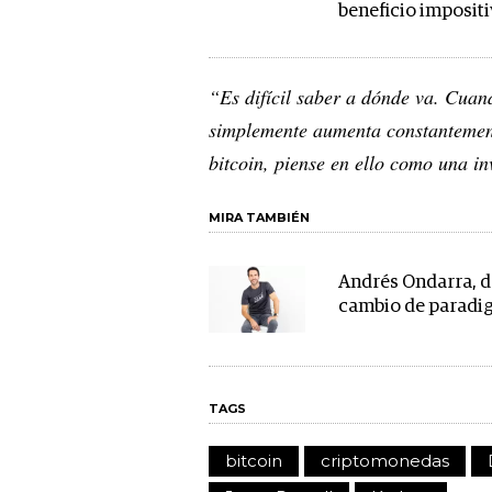
beneficio imposit
“Es difícil saber a dónde va. Cuan
simplemente aumenta constantemente
bitcoin, piense en ello como una i
MIRA TAMBIÉN
Andrés Ondarra, de
cambio de paradig
TAGS
bitcoin
criptomonedas