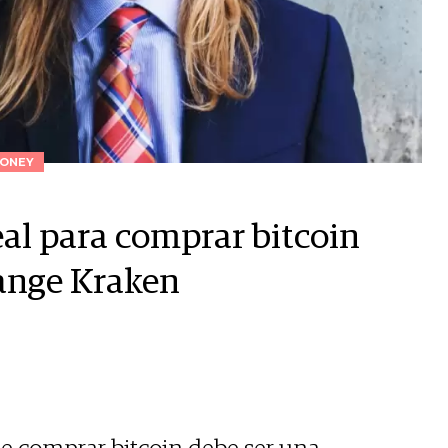
ONEY
al para comprar bitcoin
hange Kraken