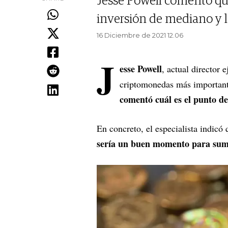
Jesse Powell comentó qu
inversión de mediano y l
16 Diciembre de 2021 12.06
J
esse Powell
, actual director 
criptomonedas más important
comentó cuál es el punto d
En concreto, el especialista indicó
sería un buen momento para suma