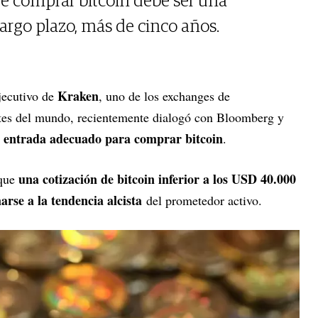
e comprar bitcoin debe ser una
argo plazo, más de cinco años.
Kraken
ejecutivo de
, uno de los exchanges de
es del mundo, recientemente dialogó con Bloomberg y
e entrada adecuado para comprar bitcoin
.
una cotización de bitcoin inferior a los USD 40.000
 que
rse a la tendencia alcista
del prometedor activo.