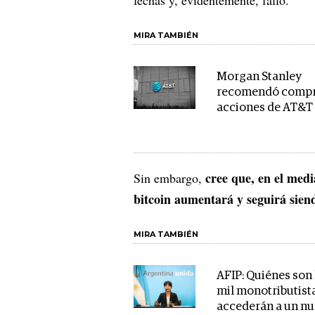
MIRA TAMBIÉN
Morgan Stanley
recomendó comp
acciones de AT&T
cree que, en el medi
Sin embargo,
bitcoin aumentará y seguirá sien
MIRA TAMBIÉN
AFIP: Quiénes son 
mil monotributist
accederán a un n