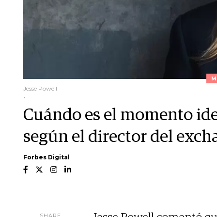
M
Jesse Powell
.
Cuándo es el momento ide
según el director del exc
Forbes Digital
SHARE