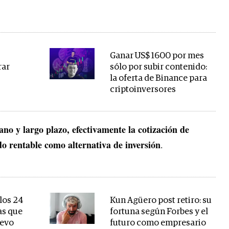
Ganar US$ 1600 por mes
rar
sólo por subir contenido:
la oferta de Binance para
criptoinversores
ano y largo plazo, efectivamente la cotización de
do rentable como alternativa de inversión
.
los 24
Kun Agüero post retiro: su
as que
fortuna según Forbes y el
uevo
futuro como empresario