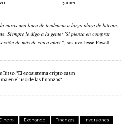
ivo
gamer
do miras una línea de tendencia a largo plazo de bitcoin,
. Siempre le digo a la gente: 'Si piensa en comprar
nversión de más de cinco años'”
, sostuvo Jesse Powell.
 Bitso: "El ecosistema cripto es un
ma en el uso de las finanzas"
Dinero
Exchange
Finanzas
Inversiones