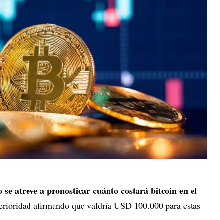
o se atreve a pronosticar cuánto costará bitcoin en el
terioridad afirmando que valdría USD 100.000 para estas