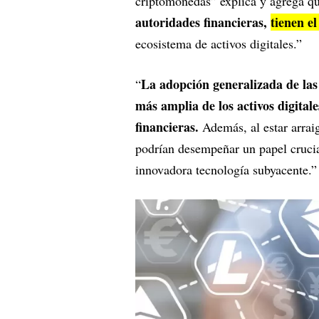
criptomonedas” explica y agrega q
autoridades financieras,
tienen e
ecosistema de activos digitales.”
La adopción generalizada de la
“
más amplia de los activos digitale
financieras.
Además, al estar arrai
podrían desempeñar un papel crucia
innovadora tecnología subyacente.”