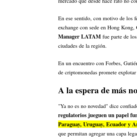
mercado que desde hace rato no con
En ese sentido, con motivo de los fe
exchange con sede en Hong Kong,
Manager LATAM
fue parte de los
ciudades de la región.
En un encuentro con Forbes, Gutiér
de criptomonedas promete explotar 
A la espera de más no
"Ya no es no novedad" dice confia
regulatorios jueguen un papel f
Paraguay, Uruguay, Ecuador y A
que permitan agregar una capa lega