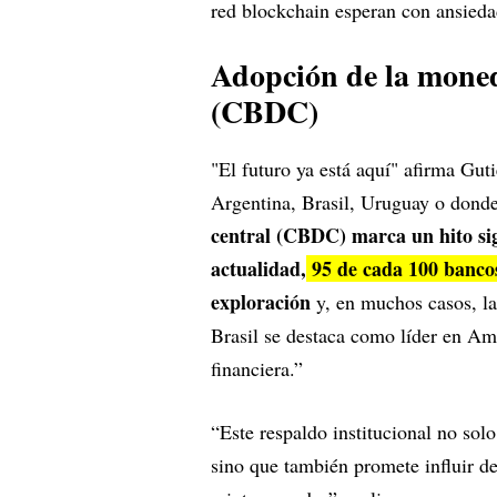
red blockchain esperan con ansieda
Adopción de la moneda
(CBDC)
"El futuro ya está aquí" afirma Gut
Argentina, Brasil, Uruguay o dond
central (CBDC) marca un hito sign
actualidad,
95 de cada 100 bancos
exploración
y, en muchos casos, l
Brasil se destaca como líder en Am
financiera.”
“Este respaldo institucional no solo
sino que también promete influir d