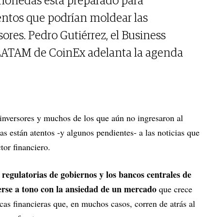
omonedas está preparado para
ntos que podrían moldear las
sores. Pedro Gutiérrez, el Business
ATAM de CoinEx adelanta la agenda
 inversores y muchos de los que aún no ingresaron al
s están atentos -y algunos pendientes- a las noticias que
ctor financiero.
 regulatorias de gobiernos y los bancos centrales de
erse a tono con la ansiedad de un mercado
que crece
icas financieras que, en muchos casos, corren de atrás al