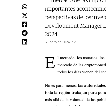
El mercado de las cript
importantes acontecimie
perspectivas de los inver
Development Manager L
2024.
3 Enero de 2024 13.25
E
l mercado, los usuarios, los
mercado de las criptomoneda
todos los días vienen del se
las autoridades
No es para menos,
toda la región trabajan para pon
más allá de la voluntad de las polít