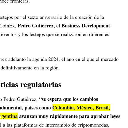
oce fronteras.
stejos por el sexto aniversario de la creación de la
Pedro Gutiérrez, el Business Development
 CoinEx,
 eventos y los festejos que se realizaron en diferentes
rez adelantó la agenda 2024, el año en el que el mercado
definitivamente en la región.
ticias regulatorias
“se espera que los cambios
do Pedro Gutiérrez,
undamental, países como
Colombia, México, Brasil,
rgentina
avanzan muy rápidamente para aprobar leyes
l a las plataformas de intercambio de criptomonedas,