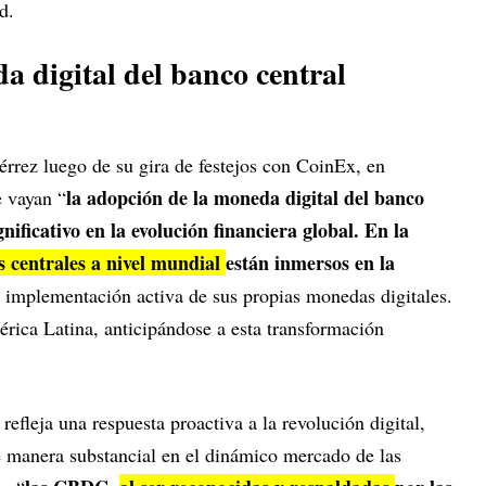
d.
 digital del banco central
iérrez luego de su gira de festejos con CoinEx, en
la adopción de la moneda digital del banco
e vayan “
ificativo en la evolución financiera global. En la
 centrales a nivel mundial
están inmersos en la
a implementación activa de sus propias monedas digitales.
érica Latina, anticipándose a esta transformación
 refleja una respuesta proactiva a la revolución digital,
e manera substancial en el dinámico mercado de las