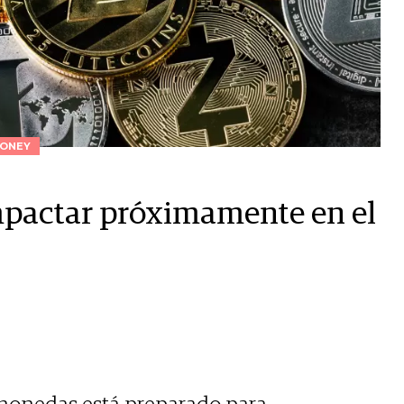
ONEY
mpactar próximamente en el