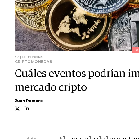
M
Criptomonedas
CRIPTOMONEDAS
Cuáles eventos podrían i
mercado cripto
Juan Romero
SHARE