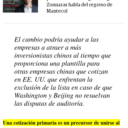
Zonnaras habla del regreso de
Mantecol
El cambio podría ayudar a las
empresas a atraer a más
inversionistas chinos al tiempo que
proporciona una plantilla para
otras empresas chinas que cotizan
en EE. UU. que enfrentan la
exclusión de la lista en caso de que
Washington y Beijing no resuelvan
las disputas de auditoría.
Una cotización primaria es un precursor de unirse al