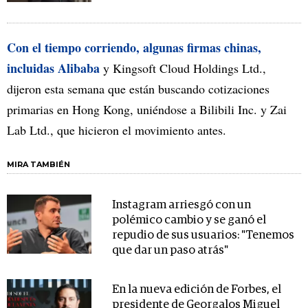
Con el tiempo corriendo, algunas firmas chinas,
incluidas Alibaba
y Kingsoft Cloud Holdings Ltd.,
dijeron esta semana que están buscando cotizaciones
primarias en Hong Kong, uniéndose a Bilibili Inc. y Zai
Lab Ltd., que hicieron el movimiento antes.
MIRA TAMBIÉN
Instagram arriesgó con un
polémico cambio y se ganó el
repudio de sus usuarios: "Tenemos
que dar un paso atrás"
En la nueva edición de Forbes, el
presidente de Georgalos Miguel