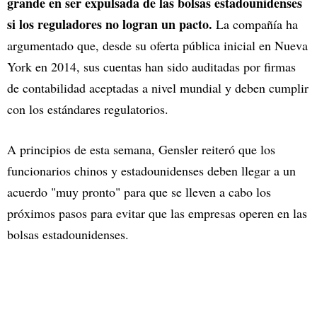
grande en ser expulsada de las bolsas estadounidenses
si los reguladores no logran un pacto.
La compañía ha
argumentado que, desde su oferta pública inicial en Nueva
York en 2014, sus cuentas han sido auditadas por firmas
de contabilidad aceptadas a nivel mundial y deben cumplir
con los estándares regulatorios.
A principios de esta semana, Gensler reiteró que los
funcionarios chinos y estadounidenses deben llegar a un
acuerdo "muy pronto" para que se lleven a cabo los
próximos pasos para evitar que las empresas operen en las
bolsas estadounidenses.