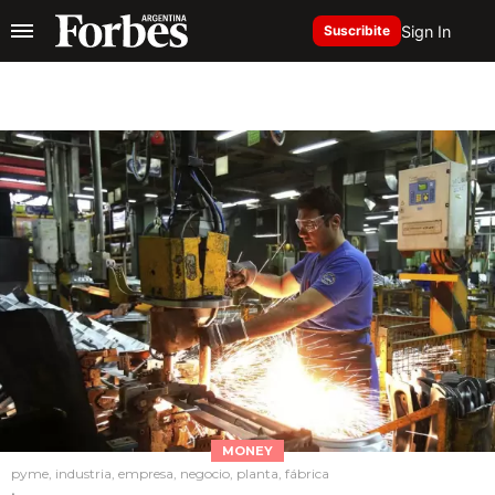
Sign In
Suscribite
MONEY
pyme, industria, empresa, negocio, planta, fábrica
.