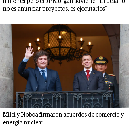
millones pero el JP Morgan advierte: "El desafío
no es anunciar proyectos, es ejecutarlos"
Milei y Noboa firmaron acuerdos de comercio y
energía nuclear