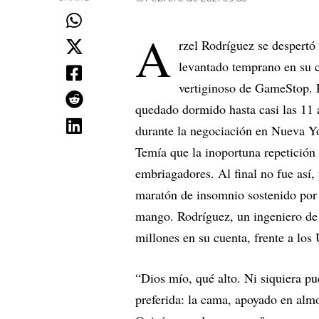
A
rzel Rodríguez se despertó
levantado temprano en su c
vertiginoso de GameStop. P
quedado dormido hasta casi las 11 
durante la negociación en Nueva Yo
Temía que la inoportuna repetición 
embriagadores. Al final no fue así,
maratón de insomnio sostenido por 
mango. Rodríguez, un ingeniero de
millones en su cuenta, frente a los
“Dios mío, qué alto. Ni siquiera pu
preferida: la cama, apoyado en alm