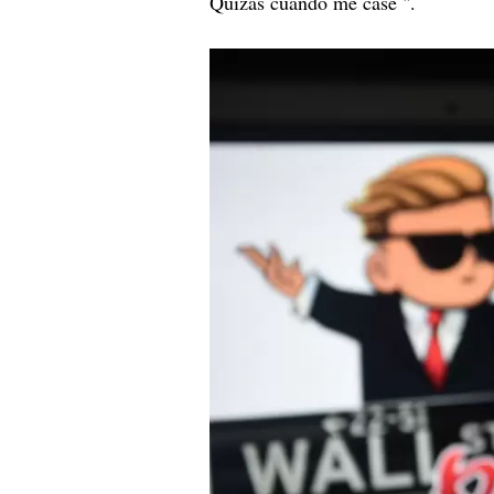
Quizás cuando me case ".