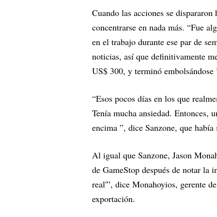
Cuando las acciones se dispararon 
concentrarse en nada más. “Fue algo
en el trabajo durante ese par de se
noticias, así que definitivamente m
US$ 300, y terminó embolsándose 
“Esos pocos días en los que realmen
Tenía mucha ansiedad. Entonces, u
encima ”, dice Sanzone, que había 
Al igual que Sanzone, Jason Monah
de GameStop después de notar la in
real'”, dice Monahoyios, gerente d
exportación.