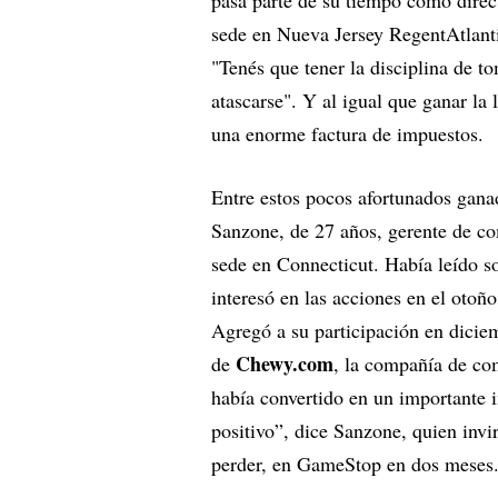
sede en Nueva Jersey RegentAtlantic 
"Tenés que tener la disciplina de t
atascarse". Y al igual que ganar la 
una enorme factura de impuestos.
Entre estos pocos afortunados gana
Sanzone, de 27 años, gerente de co
sede en Connecticut. Había leído 
interesó en las acciones en el oto
Agregó a su participación en dicie
Chewy.com
de
, la compañía de co
había convertido en un importante 
positivo”, dice Sanzone, quien inv
perder, en GameStop en dos meses