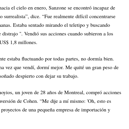
hacia el cielo en enero, Sanzone se encontró incapaz de
 surrealista”, dice. “Fue realmente difícil concentrarse
manas. Estaba sentado mirando el teletipo y buscando
e distrajo ". Vendió sus acciones cuando subieron a los
US$ 1,8 millones.
te estaba fluctuando por todas partes, no dormía bien.
na vez que vendí, dormí mejor. Me quité un gran peso de
soñado despierto con dejar su trabajo.
oyios, un joven de 28 años de Montreal, compró acciones
versión de Cohen. “Me dije a mí mismo: 'Oh, esto es
e proyectos de una pequeña empresa de importación y