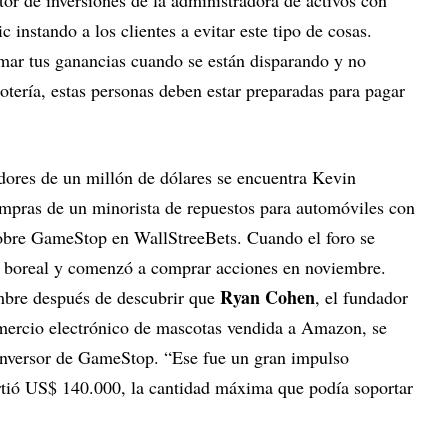
instando a los clientes a evitar este tipo de cosas.
omar tus ganancias cuando se están disparando y no
lotería, estas personas deben estar preparadas para pagar
dores de un millón de dólares se encuentra Kevin
mpras de un minorista de repuestos para automóviles con
sobre GameStop en WallStreeBets. Cuando el foro se
ño boreal y comenzó a comprar acciones en noviembre.
Ryan Cohen
mbre después de descubrir que
, el fundador
mercio electrónico de mascotas vendida a Amazon, se
inversor de GameStop. “Ese fue un gran impulso
irtió US$ 140.000, la cantidad máxima que podía soportar
.