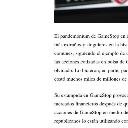
El pandemonium de GameStop en el
más extraños y singulares en la hist
comunes, siguiendo el ejemplo de u
las acciones cotizadas en bolsa de
olvidado. Lo hicieron, en parte, par
costó muchos miles de millones de 
Su estampida en GameStop provocó 
mercados financieros después de qu
acciones de GameStop en medio de 
republicanos lo están utilizando com