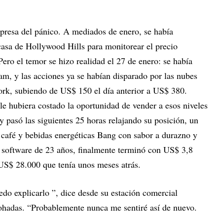
 presa del pánico. A mediados de enero, se había
asa de Hollywood Hills para monitorear el precio
ero el temor se hizo realidad el 27 de enero: se había
am, y las acciones ya se habían disparado por las nubes
rk, subiendo de US$ 150 el día anterior a US$ 380.
le hubiera costado la oportunidad de vender a esos niveles
 y pasó las siguientes 25 horas relajando su posición, un
café y bebidas energéticas Bang con sabor a durazno y
 software de 23 años, finalmente terminó con US$ 3,8
 US$ 28.000 que tenía unos meses atrás.
edo explicarlo ”, dice desde su estación comercial
ohadas. “Probablemente nunca me sentiré así de nuevo.