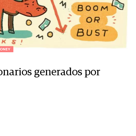
ONEY
onarios generados por