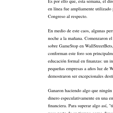
Es por ello que, esta semana, el di
en línea fue ampliamente utilizado p
Congreso al respecto.
En medio de este caos, algunas per
noche a la mañana. Comenzaron el 
sobre GameStop en WallStreetBets, 
conforman este foro son principalm
educación formal en finanzas: un in
pequeñas empresas a años luz de W
demostraron ser excepcionales destin
Ganaron haciendo algo que ningún 
dinero especulativamente en una em
financiera. Para superar algo así, 
pasa parte de su tiempo como direct