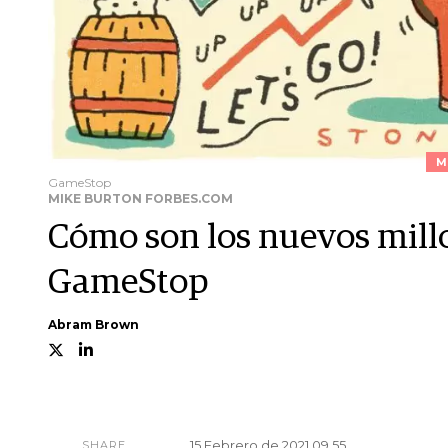
M
GameStop
MIKE BURTON FORBES.COM
Cómo son los nuevos mill
GameStop
Abram Brown
15 Febrero de 2021 09.55
SHARE