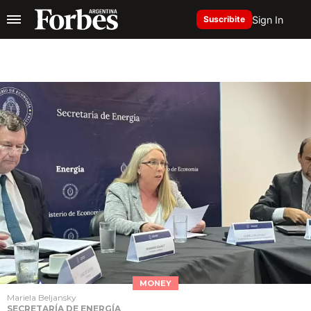
Sign In
Suscribite
MONEY
Mariela Beljansky
SECRETARÍA DE ENERGÍA