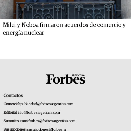
Milei y Noboa firmaron acuerdos de comercio y
energía nuclear
Contactos
Comercial:
publicidad@forbesargentina.com
Editorial:
info@forbesargentina.com
Summit:
summitforbes@forbesargentina.com
Suscripciones:
suscripciones@forbes.ar