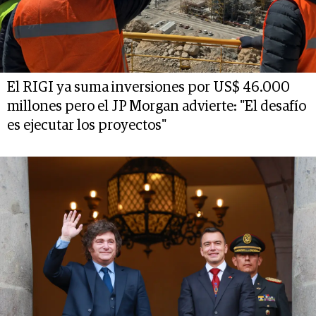
El RIGI ya suma inversiones por US$ 46.000
millones pero el JP Morgan advierte: "El desafío
es ejecutar los proyectos"