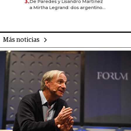
3.
De Paredes y Lisandro Martínez
las marcas "fast premium"
a Mirtha Legrand: dos argentinos
impulsan el negocio del wellness
deportivo y el cuidado corporal
Más noticias