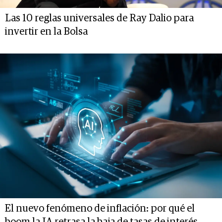
Las 10 reglas universales de Ray Dalio para
invertir en la Bolsa
El nuevo fenómeno de inflación: por qué el
boom la IA retrasa la baja de tasas de interés