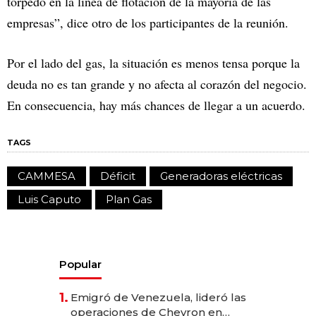
torpedo en la línea de flotación de la mayoría de las
empresas”, dice otro de los participantes de la reunión.
Por el lado del gas, la situación es menos tensa porque la
deuda no es tan grande y no afecta al corazón del negocio.
En consecuencia, hay más chances de llegar a un acuerdo.
TAGS
CAMMESA
Déficit
Generadoras eléctricas
Luis Caputo
Plan Gas
Popular
1.
Emigró de Venezuela, lideró las
operaciones de Chevron en