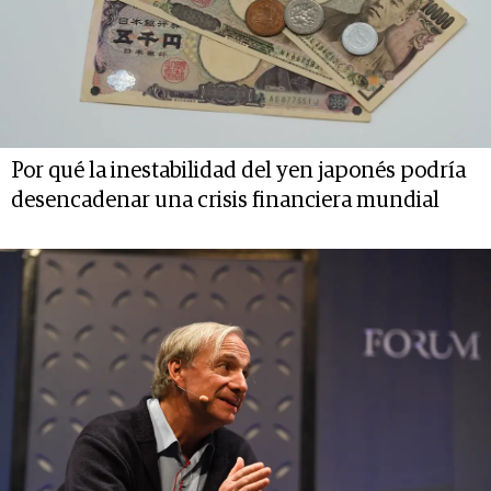
Por qué la inestabilidad del yen japonés podría
desencadenar una crisis financiera mundial