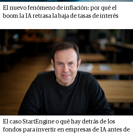
El nuevo fenómeno de inflación: por qué el
boom la IA retrasa la baja de tasas de interés
El caso StartEngine o qué hay detrás de los
fondos para invertir en empresas de IA antes de