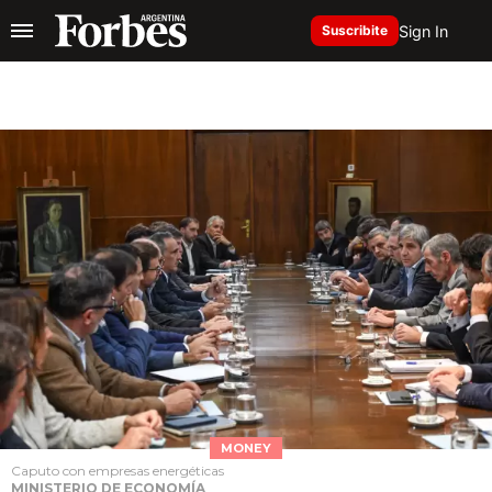
Sign In
Suscribite
MONEY
Caputo con empresas energéticas
MINISTERIO DE ECONOMÍA