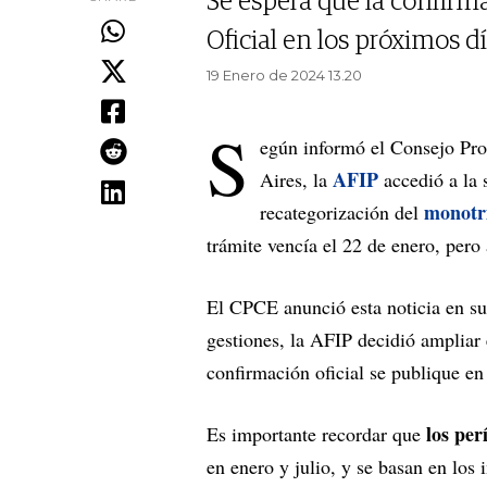
Se espera que la confirma
Oficial en los próximos dí
19 Enero de 2024 13.20
S
egún informó el Consejo Pro
AFIP
Aires, la
accedió a la 
monotr
recategorización del
trámite vencía el 22 de enero, pero 
El CPCE anunció esta noticia en su
gestiones, la AFIP decidió ampliar 
confirmación oficial se publique en
los per
Es importante recordar que
en enero y julio, y se basan en los 