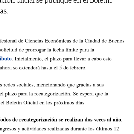
ción oficial se publique en el Boletín
as.
fesional de Ciencias Económicas de la Ciudad de Buenos
solicitud de prorrogar la fecha límite para la
ibuto
. Inicialmente, el plazo para llevar a cabo este
ahora se extenderá hasta el 5 de febrero.
s redes sociales, mencionando que gracias a sus
el plazo para la recategorización. Se espera que la
 el Boletín Oficial en los próximos días.
íodos de recategorización se realizan dos veces al año
,
ingresos y actividades realizadas durante los últimos 12