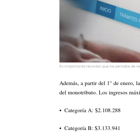
Es importante recordar que los períodos de re
Además, a partir del 1° de enero, l
del monotributo. Los ingresos máxi
Categoría A: $2.108.288
Categoría B: $3.133.941