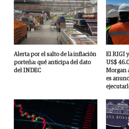
Alerta por el salto de la inflación
El RIGI 
porteña: qué anticipa del dato
US$ 46.0
del INDEC
Morgan a
es anunc
ejecutarl