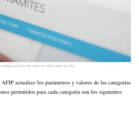
categorización se realizan dos veces al año.
a AFIP actualizo´los parámetros y valores de las categorías
mos permitidos para cada categoría son los siguientes: