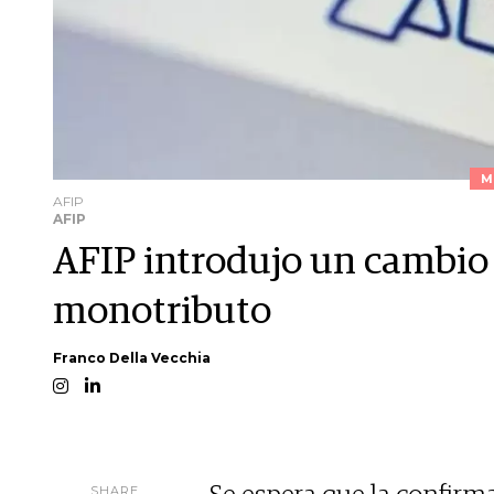
M
AFIP
AFIP
AFIP introdujo un cambio
monotributo
Franco Della Vecchia
SHARE