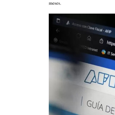
meses.