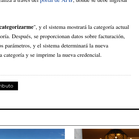
categorizarme
", y el sistema mostrará la categoría actual
goría. Después, se proporcionan datos sobre facturación,
ros parámetros, y el sistema determinará la nueva
la categoría y se imprime la nueva credencial.
ibuto