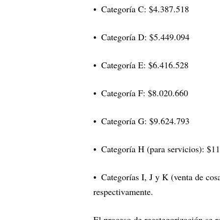
Categoría C: $4.387.518
Categoría D: $5.449.094
Categoría E: $6.416.528
Categoría F: $8.020.660
Categoría G: $9.624.793
Categoría H (para servicios): $1
Categorías I, J y K (venta de co
respectivamente.
El proceso de recategorización se re