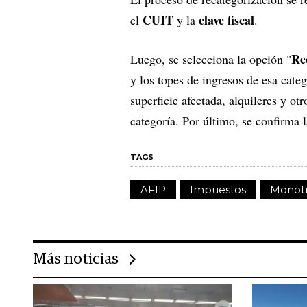
CUIT
clave fiscal
el
y la
.
Re
Luego, se selecciona la opción "
y los topes de ingresos de esa cate
superficie afectada, alquileres y ot
categoría. Por último, se confirma 
TAGS
AFIP
Impuestos
Monotr
Más noticias