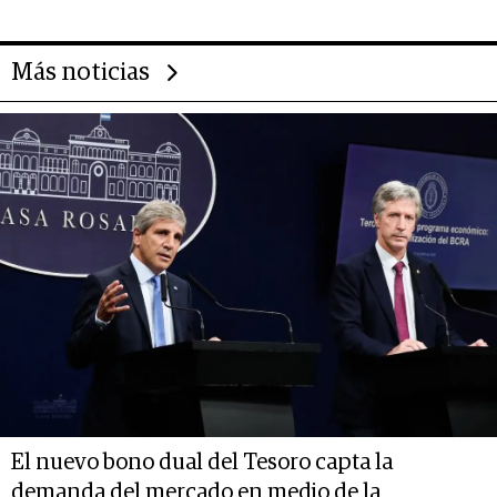
Más noticias
El nuevo bono dual del Tesoro capta la
demanda del mercado en medio de la