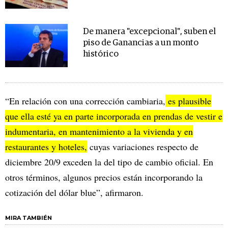
De manera "excepcional", suben el
piso de Ganancias a un monto
histórico
“En relación con una corrección cambiaria,
es plausible
que ella esté ya en parte incorporada en prendas de vestir e
indumentaria, en mantenimiento a la vivienda y en
restaurantes y hoteles,
cuyas variaciones respecto de
diciembre 20/9 exceden la del tipo de cambio oficial. En
otros términos, algunos precios están incorporando la
cotización del dólar blue”, afirmaron.
MIRA TAMBIÉN