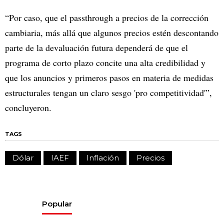
“Por caso, que el passthrough a precios de la corrección
cambiaria, más allá que algunos precios estén descontando
parte de la devaluación futura dependerá de que el
programa de corto plazo concite una alta credibilidad y
que los anuncios y primeros pasos en materia de medidas
estructurales tengan un claro sesgo 'pro competitividad'”,
concluyeron.
TAGS
Dólar
IAEF
Inflación
Precios
Popular