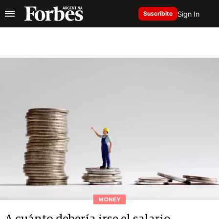
Sign In
Suscribite
MONEY