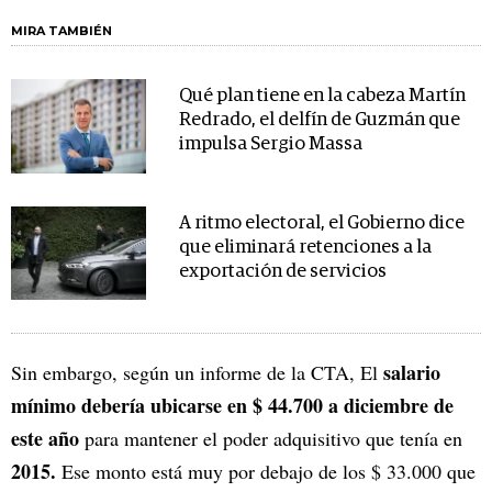
MIRA TAMBIÉN
Qué plan tiene en la cabeza Martín
Redrado, el delfín de Guzmán que
impulsa Sergio Massa
A ritmo electoral, el Gobierno dice
que eliminará retenciones a la
exportación de servicios
salario
Sin embargo, según un informe de la CTA, El
mínimo debería ubicarse en
$ 44.700
a diciembre de
este año
para mantener el poder adquisitivo que tenía en
2015.
Ese monto está muy por debajo de los $ 33.000 que