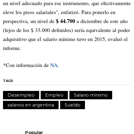
un nivel adecuado para ese instrumento, que efectivamente
eleve los pisos salariales", enfatizó. Para ponerlo en
$ 44.700
perspectiva, un nivel de
a diciembre de este año
(lejos de los $ 33.000 definidos) sería equivalente al poder
adquisitivo que el salario mínimo tuvo en 2015, evaluó el
informe.
*Con información de
NA
.
TAGS
Desempleo
Empleo
Salario mínimo
salarios en argentina
Sueldo
Popular