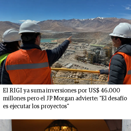
El RIGI ya suma inversiones por US$ 46.000
millones pero el JP Morgan advierte: "El desafío
es ejecutar los proyectos"