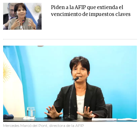
Piden a la AFIP que extienda el
vencimiento de impuestos claves
Mercedes Marcó del Pont, directora de la AFIP