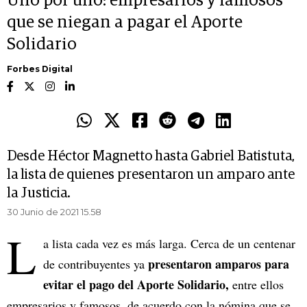
Uno por uno: empresarios y famosos
que se niegan a pagar el Aporte
Solidario
Forbes Digital
Desde Héctor Magnetto hasta Gabriel Batistuta,
la lista de quienes presentaron un amparo ante
la Justicia.
30 Junio de 2021 15.58
L
a lista cada vez es más larga. Cerca de un centenar
presentaron amparos para
de contribuyentes ya
evitar el pago del Aporte Solidario,
entre ellos
empresarios y famosos, de acuerdo con la nómina que se