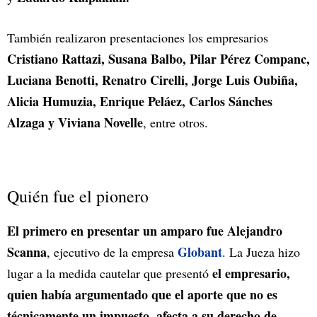
También realizaron presentaciones los empresarios
Cristiano Rattazi, Susana Balbo, Pilar Pérez Companc,
Luciana Benotti, Renatro Cirelli, Jorge Luis Oubiña,
Alicia Humuzia, Enrique Peláez, Carlos Sánches
Alzaga y Viviana Novelle
, entre otros.
Quién fue el pionero
El primero en presentar un amparo fue Alejandro
Scanna
Globant
, ejecutivo de la empresa
. La Jueza hizo
el empresario,
lugar a la medida cautelar que presentó
quien había argumentado que el aporte que no es
técnicamente un impuesto, afecta a su derecho de