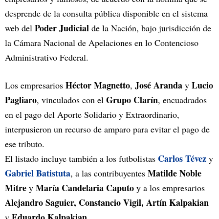
desprende de la consulta pública disponible en el sistema
Poder Judicial
web del
de la Nación, bajo jurisdicción de
la Cámara Nacional de Apelaciones en lo Contencioso
Administrativo Federal.
Héctor Magnetto
José Aranda
Lucio
Los empresarios
,
y
Pagliaro
Grupo Clarín
, vinculados con el
, encuadrados
en el pago del Aporte Solidario y Extraordinario,
interpusieron un recurso de amparo para evitar el pago de
ese tributo.
Carlos Tévez
El listado incluye también a los futbolistas
y
Gabriel Batistuta
Matilde Noble
, a las contribuyentes
Mitre
María Candelaria Caputo
y
y a los empresarios
Alejandro Saguier, Constancio Vigil, Artín Kalpakian
Eduardo Kalpakian.
y