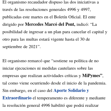
El organismo recaudador dispuso las dos iniciativas a
través de las resoluciones generales 4996 y 4997,
publicadas este martes en el Boletín Oficial. El ente
Mercedes Marcó del Pont,
dirigido por
indicó: “La
posibilidad de ingresar a un plan para cancelar el capital y
otro para las multas estará vigente hasta el 30 de
septiembre de 2021”.
El organismo remarcó que “sostiene su política de no
iniciar ejecuciones ni medidas cautelares sobre las
MiPymes”
empresas que realizan actividades críticas y
,
tal como viene ocurriendo desde el inicio de la pandemia.
Aporte Solidario y
Sin embargo, en el caso del
Extraordinario
el temperamento es diferente y mediante
la resolución general 4996 habilitó que podrá realizar