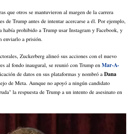
ras que otros se mantuvieron al margen de la carrera
res de Trump antes de intentar acercarse a él. Por ejemplo,
ya había prohibido a Trump usar Instagram y Facebook, y
 enviarlo a prisión.
ectorales, Zuckerberg alineó sus acciones con el nuevo
Mar-A-
res al fondo inaugural, se reunió con Trump en
Dana
ificación de datos en sus plataformas y nombró a
sejo de Meta. Aunque no apoyó a ningún candidato
"ruda" la respuesta de Trump a un intento de asesinato en