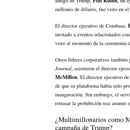
Phil Ruffin
amigo de Trump,
, un 
millones de dólares, fue visto en e
El director ejecutivo de Coinbase,
invitado a eventos relacionados co
visto al momento de la ceremonia 
Otros líderes corporativos también
Journal
, asistieron el director ejec
McMillon
. El director ejecutivo d
de que su plataforma había sido pro
inauguración. Sin embargo, el serv
retrasar la prohibición tras asumir e
¿Multimillonarios como M
campaña de Trump?