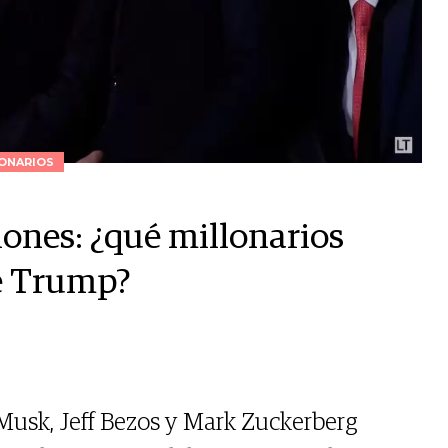
ONARIOS
lones: ¿qué millonarios
de Trump?
usk, Jeff Bezos y Mark Zuckerberg