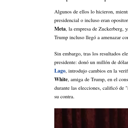
Algunos de ellos lo hicieron, mient
presidencial o incluso eran oposito
Meta
, la empresa de Zuckerberg, 
Trump incluso llegó a amenazar con
Sin embargo, tras los resultados el
presidente: donó un millón de dóla
Lago
, introdujo cambios en la ver
White
, amiga de Trump, en el con
durante las elecciones, calificó de 
su contra.