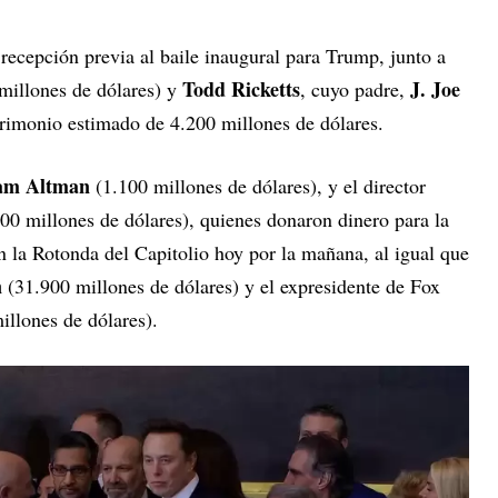
recepción previa al baile inaugural para Trump, junto a
Todd Ricketts
J. Joe
millones de dólares) y
, cuyo padre,
atrimonio estimado de 4.200 millones de dólares.
am Altman
(1.100 millones de dólares), y el director
00 millones de dólares), quienes donaron dinero para la
n la Rotonda del Capitolio hoy por la mañana, al igual que
n
(31.900 millones de dólares) y el expresidente de Fox
llones de dólares).