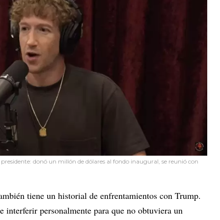
 presidente: donó un millón de dólares al fondo inaugural, se reunió con
ambién tiene un historial de enfrentamientos con Trump.
interferir personalmente para que no obtuviera un