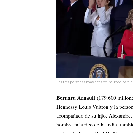
Las tres personas más ricas del mundo partic
Bernard Arnault
(179.600 millone
Hennessy Louis Vuitton y la persona
acompañado de su hijo, Alexandre
hombre más rico de la India, tambi