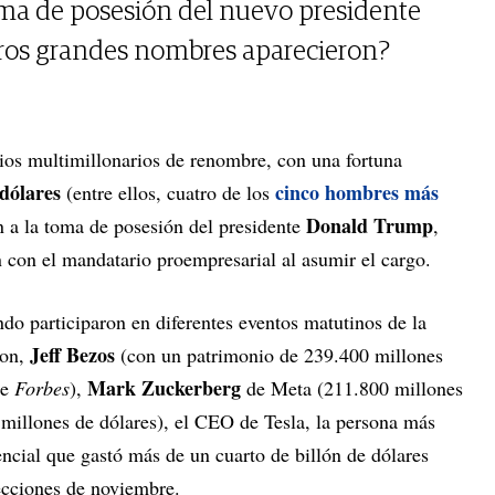
oma de posesión del nuevo presidente
ros grandes nombres aparecieron?
rios multimillonarios de renombre, con una fortuna
 dólares
cinco hombres más
(entre ellos, cuatro de los
Donald Trump
on a la toma de posesión del presidente
,
n con el mandatario proempresarial al asumir el cargo.
do participaron en diferentes eventos matutinos de la
Jeff Bezos
zon,
(con un patrimonio de 239.400 millones
Mark Zuckerberg
de
Forbes
),
de Meta (211.800 millones
millones de dólares), el CEO de Tesla, la persona más
ncial que gastó más de un cuarto de billón de dólares
ecciones de noviembre.