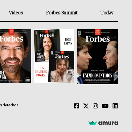
Videos
Forbes Summit
Today
os derechos