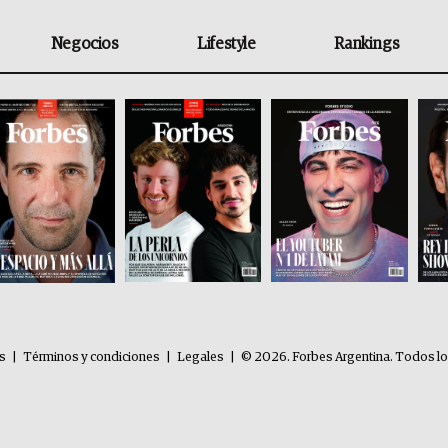
Negocios
Lifestyle
Rankings
es
|
Términos y condiciones
|
Legales
|
© 2026. Forbes Argentina. Todos l