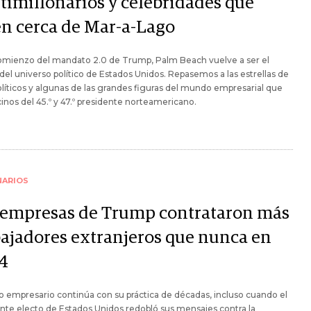
timillonarios y celebridades que
en cerca de Mar-a-Lago
comienzo del mandato 2.0 de Trump, Palm Beach vuelve a ser el
del universo político de Estados Unidos. Repasemos a las estrellas de
olíticos y algunas de las grandes figuras del mundo empresarial que
inos del 45.º y 47.º presidente norteamericano.
NARIOS
 empresas de Trump contrataron más
bajadores extranjeros que nunca en
4
o empresario continúa con su práctica de décadas, incluso cuando el
nte electo de Estados Unidos redobló sus mensajes contra la