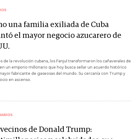
IOS
o una familia exiliada de Cuba
antó el mayor negocio azucarero de
UU.
os de la revolución cubana, los Fanjul transformaron los cañaverales de
 en un emporio millonario que hoy busca sellar un acuerdo histórico
mayor fabricante de gaseosas del mundo. Su cercanía con Trump y
ocio en ascenso.
NARIOS
 vecinos de Donald Trump: