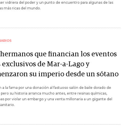
ser vidriera del poder y un punto de encuentro para algunas de las
as más ricas del mundo.
NARIOS
 hermanos que financian los eventos
 exclusivos de Mar-a-Lago y
enzaron su imperio desde un sótano
n a la fama por una donación al fastuoso salón de baile dorado de
pero su historia arranca mucho antes, entre resinas químicas,
s por violar un embargo y una venta millonaria a un gigante del
sanitario.