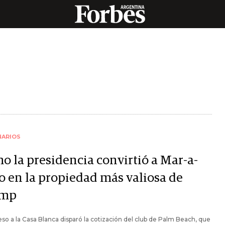
NARIOS
o la presidencia convirtió a Mar-a-
o en la propiedad más valiosa de
ump
eso a la Casa Blanca disparó la cotización del club de Palm Beach, que