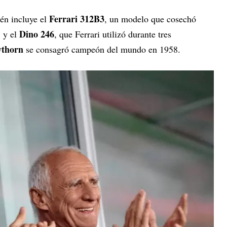
Ferrari 312B3
én incluye el
, un modelo que cosechó
Dino 246
, y el
, que Ferrari utilizó durante tres
thorn
se consagró campeón del mundo en 1958.