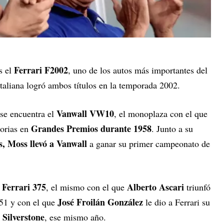
Ferrari F2002
s el
, uno de los autos más importantes del
italiana logró ambos títulos en la temporada 2002.
Vanwall VW10
se encuentra el
, el monoplaza con el que
Grandes Premios durante 1958
torias en
. Junto a su
, Moss llevó a Vanwall
a ganar su primer campeonato de
Ferrari 375
Alberto Ascari
l
, el mismo con el que
triunfó
José Froilán González
51 y con el que
le dio a Ferrari su
Silverstone
n
, ese mismo año.