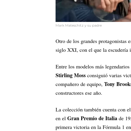
Mark Mateschitz y su padre
Otro de los grandes protagonistas e
siglo XXI, con el que la escudería 
Entre los modelos más legendarios 
Stirling Moss
consiguió varias vic
Tony Brooks
compañero de equipo,
constructores ese año.
La colección también cuenta con e
Gran Premio de Italia
en el
de 19
primera victoria en la Fórmula 1 e