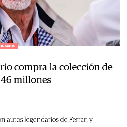
ONARIOS
io compra la colección de
646 millones
on autos legendarios de Ferrari y