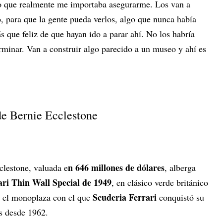
lo que realmente me importaba asegurarme. Los van a
, para que la gente pueda verlos, algo que nunca había
 que feliz de que hayan ido a parar ahí. No los habría
rminar. Van a construir algo parecido a un museo y ahí es
de Bernie Ecclestone
n 646 millones de dólares
clestone, valuada e
, alberga
ari Thin Wall Special de 1949
, en clásico verde británico
Scuderia Ferrari
, el monoplaza con el que
conquistó su
s desde 1962.