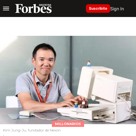
Sign In
Suscribite
MILLONARIOS
Kim Jung-Ju, fundador de Nexon
.