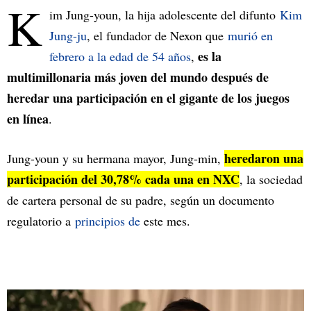
K
im Jung-youn, la hija adolescente del difunto
Kim
Jung-ju
, el fundador de Nexon que
murió en
es la
febrero a la edad de 54 años
,
multimillonaria más joven del mundo después de
heredar una participación en el gigante de los juegos
en línea
.
heredaron una
Jung-youn y su hermana mayor, Jung-min,
participación del 30,78% cada una en NXC
, la sociedad
de cartera personal de su padre, según un documento
regulatorio a
principios de
este mes.