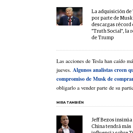
La adquisición de
por parte de Musk
descargas récord 
"Truth Social", la 
de Trump
Las acciones de Tesla han caído m
Algunos analistas creen que
jueves.
compromiso de Musk de comprar
obligarlo a vender parte de su part
MIRA TAMBIÉN
Jeff Bezos insinúa
China tendrá más