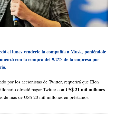
ordó el lunes venderle la compañía a Musk, poniéndole
comenzó con la compra del 9.2% de la empresa por
rio.
do por los accionistas de Twitter, requerirá que Elon
US$ 21 mil millones
millonario ofreció pagar Twitter con
ás de más de US$ 20 mil millones en préstamos.