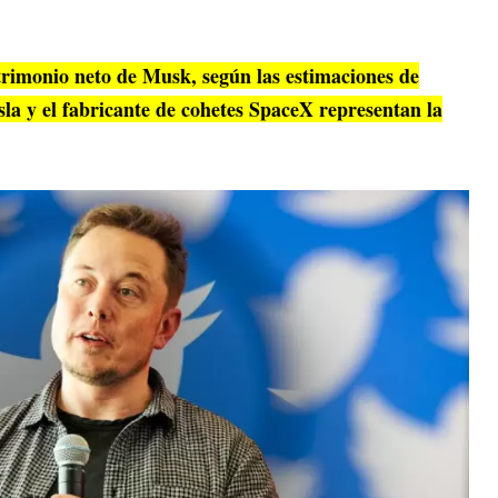
atrimonio neto de Musk, según las estimaciones de
sla y el fabricante de cohetes SpaceX representan la