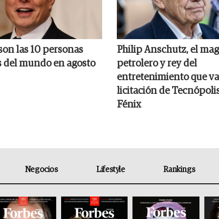
son las 10 personas
Philip Anschutz, el ma
s del mundo en agosto
petrolero y rey del
entretenimiento que va
licitación de Tecnópolis
Fénix
Negocios
Lifestyle
Rankings