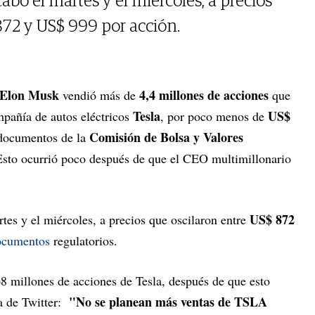
abo el martes y el miércoles, a precios
872 y US$ 999 por acción.
Elon Musk
4,4 millones de acciones
vendió más de
que
Tesla
US$
mpañía de autos eléctricos
, por poco menos de
Comisión de Bolsa y Valores
 documentos de la
 Esto ocurrió poco después de que el CEO multimillonario
US$ 872
rtes y el miércoles, a precios que oscilaron entre
ocumentos
regulatorios.
 millones de acciones de Tesla, después de que esto
"No se planean más ventas de TSLA
ta de Twitter: