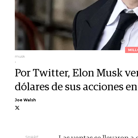
MILL
musk
.
Por Twitter, Elon Musk ve
dólares de sus acciones en
Joe Walsh
SHARE