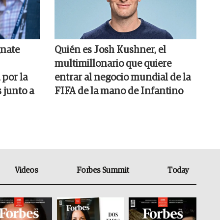
gnate
Quién es Josh Kushner, el
multimillonario que quiere
 por la
entrar al negocio mundial de la
 junto a
FIFA de la mano de Infantino
Videos
Forbes Summit
Today