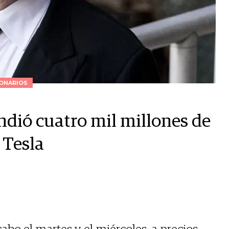
ONARIOS
ndió cuatro mil millones de
 Tesla