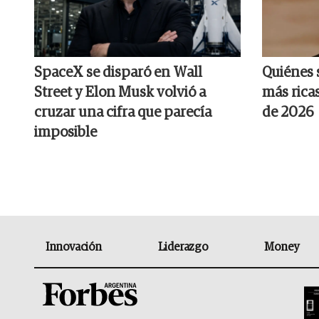
SpaceX se disparó en Wall
Quiénes 
Street y Elon Musk volvió a
más rica
cruzar una cifra que parecía
de 2026
imposible
Innovación
Liderazgo
Money