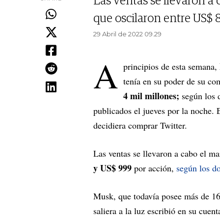
Las ventas se llevaron a c
que oscilaron entre US$ 
29 Abril de 2022 09.29
A
principios de esta semana,
tenía en su poder de su co
4 mil millones;
según los
publicados el jueves por la noche.
decidiera comprar Twitter.
Las ventas se llevaron a cabo el ma
y US$ 999
por acción,
según
los
d
Musk, que todavía posee más de 168
saliera a la luz escribió en su cuen