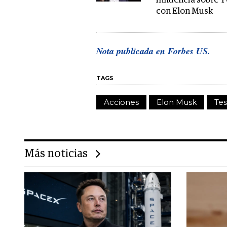
influencia sobre T
con Elon Musk
Nota publicada en Forbes US.
TAGS
Acciones
Elon Musk
Tes
Más noticias