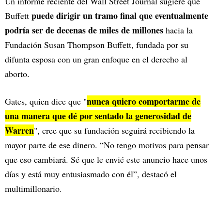
Un informe reciente del Wall Street Journal sugiere que
puede dirigir un tramo final que eventualmente
Buffett
podría ser de decenas de miles de millones
hacia la
Fundación Susan Thompson Buffett, fundada por su
difunta esposa con un gran enfoque en el derecho al
aborto.
nunca quiero comportarme de
Gates, quien dice que "
una manera que dé por sentado la generosidad de
Warren
", cree que su fundación seguirá recibiendo la
mayor parte de ese dinero. “No tengo motivos para pensar
que eso cambiará. Sé que le envié este anuncio hace unos
días y está muy entusiasmado con él”, destacó el
multimillonario.