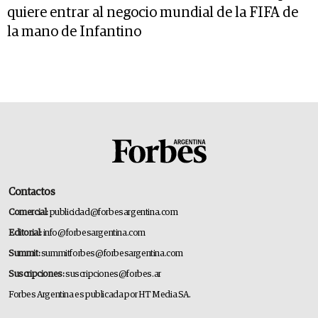
quiere entrar al negocio mundial de la FIFA de
la mano de Infantino
Contactos
Comercial:
publicidad@forbesargentina.com
Editorial:
info@forbesargentina.com
Summit:
summitforbes@forbesargentina.com
Suscripciones:
suscripciones@forbes.ar
Forbes Argentina es publicada por HT Media SA.