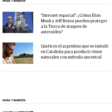
MIRA TAMBIÉN
"Internet espacial": ¿Cómo Elon
Musk y Jeff Bezos pueden proteger
a la Tierra de ataques de
asteroides?
Quién es el argentino que se instaló
en Cataluña para producir vinos
naturales con método ancestral
MIRA TAMBIÉN