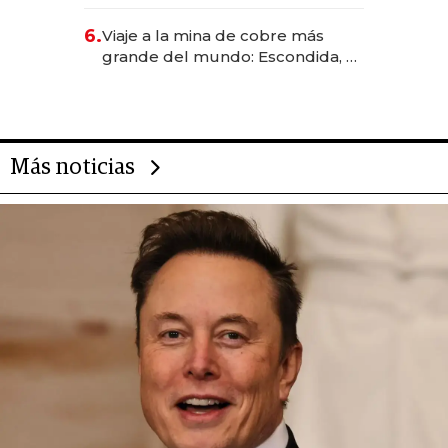
Rauch, Englebienne y Woloski
6.
Viaje a la mina de cobre más
grande del mundo: Escondida, el
gigante chileno que exporta US$
14.000 millones anuales
Más noticias