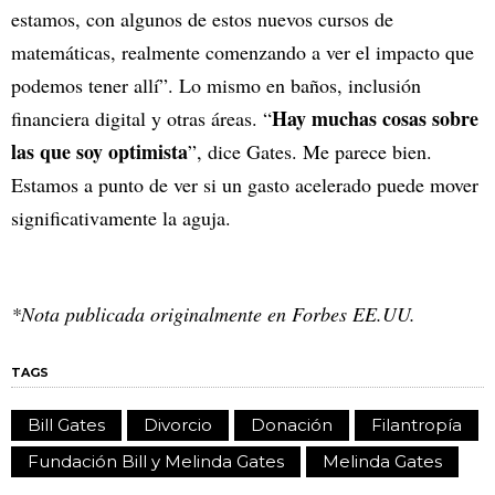
estamos, con algunos de estos nuevos cursos de
matemáticas, realmente comenzando a ver el impacto que
podemos tener allí”. Lo mismo en baños, inclusión
Hay muchas cosas sobre
financiera digital y otras áreas. “
las que soy optimista
”, dice Gates. Me parece bien.
Estamos a punto de ver si un gasto acelerado puede mover
significativamente la aguja.
*Nota publicada originalmente en Forbes EE.UU.
TAGS
Bill Gates
Divorcio
Donación
Filantropía
Fundación Bill y Melinda Gates
Melinda Gates