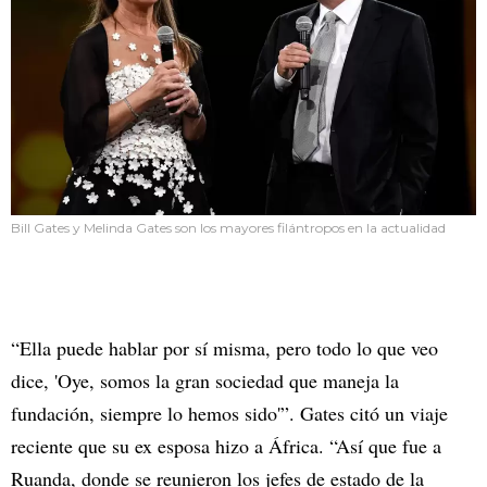
Bill Gates y Melinda Gates son los mayores filántropos en la actualidad
“Ella puede hablar por sí misma, pero todo lo que veo
dice, 'Oye, somos la gran sociedad que maneja la
fundación, siempre lo hemos sido'”. Gates citó un viaje
reciente que su ex esposa hizo a África. “Así que fue a
Ruanda, donde se reunieron los jefes de estado de la