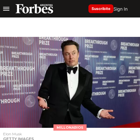
Sign In
Suscribite
MILLONARIOS
Elon Musk
GETTY IMAGES