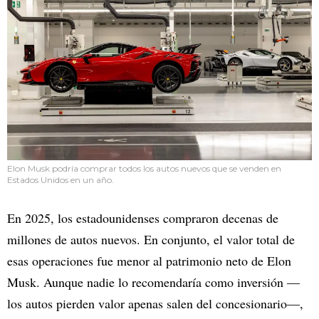
Elon Musk podría comprar todos los autos nuevos que se venden en
Estados Unidos en un año.
En 2025, los estadounidenses compraron decenas de
millones de autos nuevos. En conjunto, el valor total de
esas operaciones fue menor al patrimonio neto de Elon
Musk. Aunque nadie lo recomendaría como inversión —
los autos pierden valor apenas salen del concesionario—,