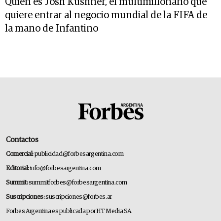
Quién es Josh Kushner, el multimillonario que
quiere entrar al negocio mundial de la FIFA de
la mano de Infantino
Contactos
Comercial:
publicidad@forbesargentina.com
Editorial:
info@forbesargentina.com
Summit:
summitforbes@forbesargentina.com
Suscripciones:
suscripciones@forbes.ar
Forbes Argentina es publicada por HT Media SA.