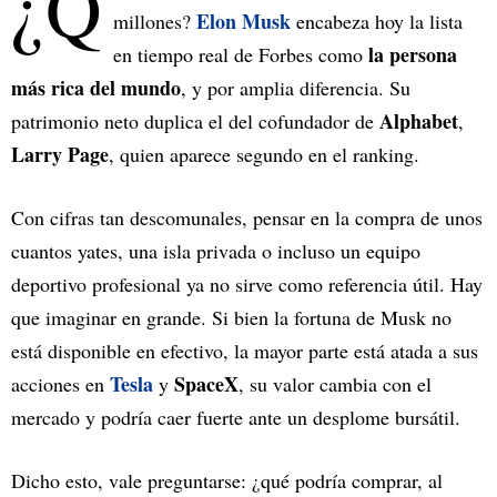
¿Q
Elon Musk
millones?
encabeza hoy la lista
la persona
en tiempo real de Forbes como
más rica del mundo
, y por amplia diferencia. Su
Alphabet
patrimonio neto duplica el del cofundador de
,
Larry Page
, quien aparece segundo en el ranking.
Con cifras tan descomunales, pensar en la compra de unos
cuantos yates, una isla privada o incluso un equipo
deportivo profesional ya no sirve como referencia útil. Hay
que imaginar en grande. Si bien la fortuna de Musk no
está disponible en efectivo, la mayor parte está atada a sus
Tesla
SpaceX
acciones en
y
, su valor cambia con el
mercado y podría caer fuerte ante un desplome bursátil.
Dicho esto, vale preguntarse: ¿qué podría comprar, al