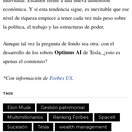
económica. Y si esta tendencia sigue, es inevitable que ese
nivel de riqueza empiece a tener cada vez más peso sobre
la política, el trabajo y las estructuras de poder.
Aunque tal vez la pregunta de fondo sea otra: con el
Optimus AI
desarrollo de los robots
de Tesla, ¿esto es
apenas el comienzo?
*Con información de
Forbes US
.
TAGS
Elon Musk
Gestión patrimonial
Multimillonarios
Ranking Forbes
SpaceX
Sucesión
Tesla
wealth management