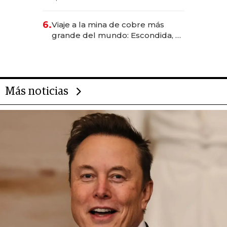
Rauch, Englebienne y Woloski
6.
Viaje a la mina de cobre más
grande del mundo: Escondida, el
gigante chileno que exporta US$
14.000 millones anuales
Más noticias