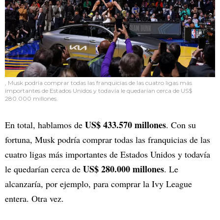
, Musk podría comprar todas las franquicias de las cuatro ligas más
importantes de Estados Unidos y todavía le quedarían cerca de US$
280.000 millones.
US$ 433.570 millones
En total, hablamos de
. Con su
fortuna, Musk podría comprar todas las franquicias de las
cuatro ligas más importantes de Estados Unidos y todavía
US$ 280.000 millones
le quedarían cerca de
. Le
alcanzaría, por ejemplo, para comprar la Ivy League
entera. Otra vez.