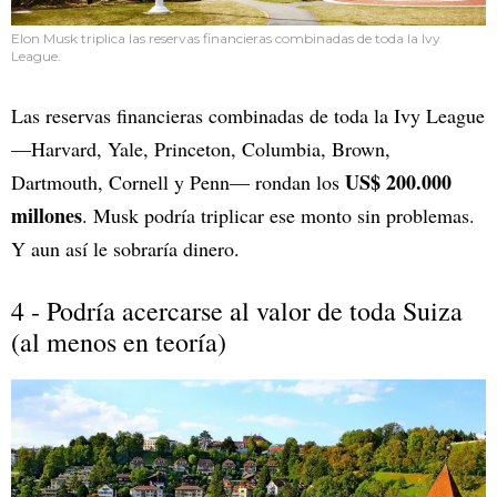
Elon Musk triplica las reservas financieras combinadas de toda la Ivy
League.
Las reservas financieras combinadas de toda la Ivy League
—Harvard, Yale, Princeton, Columbia, Brown,
US$ 200.000
Dartmouth, Cornell y Penn— rondan los
millones
. Musk podría triplicar ese monto sin problemas.
Y aun así le sobraría dinero.
4 - Podría acercarse al valor de toda Suiza
(al menos en teoría)