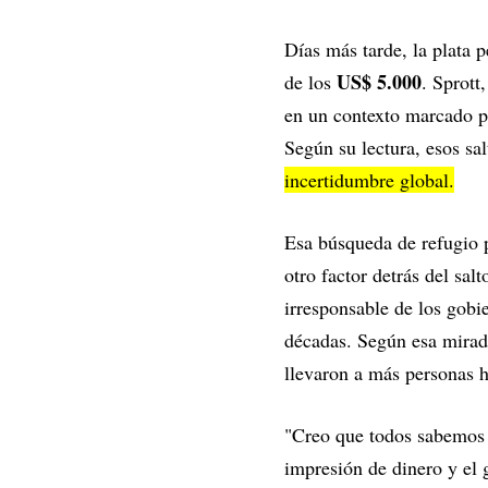
Días más tarde, la plata p
US$ 5.000
de los
. Sprott
en un contexto marcado po
Según su lectura, esos sal
incertidumbre global.
Esa búsqueda de refugio p
otro factor detrás del sal
irresponsable de los gobie
décadas. Según esa mirada
llevaron a más personas h
"Creo que todos sabemos q
impresión de dinero y el 