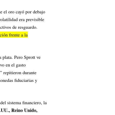
ue el oro cayó por debajo
olatilidad era previsible
activos de resguardo.
ión frente a la
 plata. Pero Sprott ve
uvo en el gasto
” repitieron durante
monedas fiduciarias y
el sistema financiero, la
UU., Reino Unido,