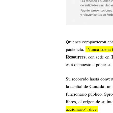
Quienes compartieron años
paciencia.
"Nunca suena i
Resources
T
, con sede en
está dispuesto a poner su
Su recorrido hasta conver
Canadá
la capital de
, un
funcionario público. Spro
libres, el origen de su int
accionario", dice.