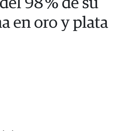
del 98 % de su
a en oro y plata