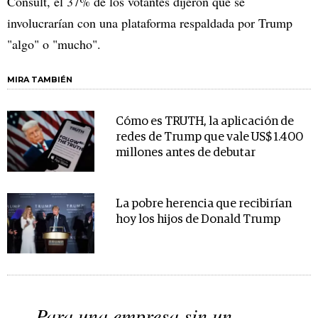
Consult, el 37% de los votantes dijeron que se
involucrarían con una plataforma respaldada por Trump
"algo" o "mucho".
MIRA TAMBIÉN
Cómo es TRUTH, la aplicación de
redes de Trump que vale US$ 1.400
millones antes de debutar
La pobre herencia que recibirían
hoy los hijos de Donald Trump
Para una empresa sin un