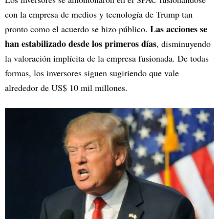
con la empresa de medios y tecnología de Trump tan
Las acciones se
pronto como el acuerdo se hizo público.
han estabilizado desde los primeros días
, disminuyendo
la valoración implícita de la empresa fusionada. De todas
formas, los inversores siguen sugiriendo que vale
alrededor de US$ 10 mil millones.