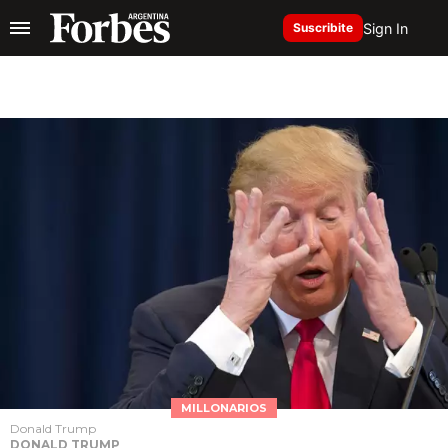
Sign In
Suscribite
MILLONARIOS
Donald Trump
DONALD TRUMP