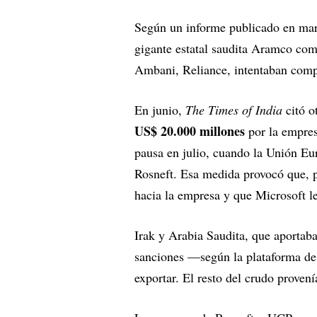
Según un informe publicado en mar
gigante estatal saudita Aramco co
Ambani, Reliance, intentaban com
En junio,
The Times of India
citó o
US$ 20.000 millones
por la empres
pausa en julio, cuando la Unión Eu
Rosneft. Esa medida provocó que, p
hacia la empresa y que Microsoft le
Irak y Arabia Saudita, que aportab
sanciones —según la plataforma de
exportar. El resto del crudo provení