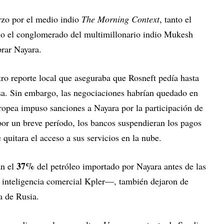
zo por el medio indio
The Morning Context
, tanto el
mo el conglomerado del multimillonario indio Mukesh
prar Nayara.
tro reporte local que aseguraba que Rosneft pedía hasta
a. Sin embargo, las negociaciones habrían quedado en
ropea impuso sanciones a Nayara por la participación de
or un breve período, los bancos suspendieran los pagos
 quitara el acceso a sus servicios en la nube.
37%
an el
del petróleo importado por Nayara antes de las
 inteligencia comercial Kpler—, también dejaron de
a de Rusia.