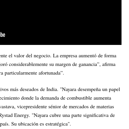
nte el valor del negocio. La empresa aumentó de forma
ejoró considerablemente su margen de ganancia”, afirma
era particularmente afortunada”.
ctivos más deseados de India. "Nayara desempeña un papel
crecimiento donde la demanda de combustible aumenta
vastava, vicepresidente sénior de mercados de materias
Rystad Energy. "Nayara cubre una parte significativa de
país. Su ubicación es estratégica".