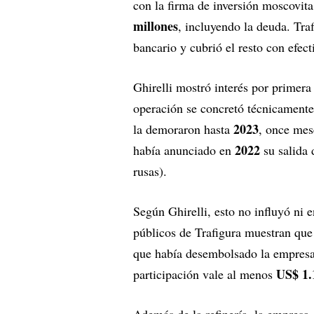
con la firma de inversión moscovit
millones
, incluyendo la deuda. Tra
bancario y cubrió el resto con efect
Ghirelli mostró interés por primera
operación se concretó técnicament
2023
la demoraron hasta
, once mes
2022
había anunciado en
su salida 
rusas).
Según Ghirelli, esto no influyó ni 
públicos de Trafigura muestran que
que había desembolsado la empres
US$ 1.
participación vale al menos