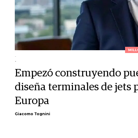
MILL
-
-
Empezó construyendo puen
diseña terminales de jets p
Europa
Giacomo Tognini