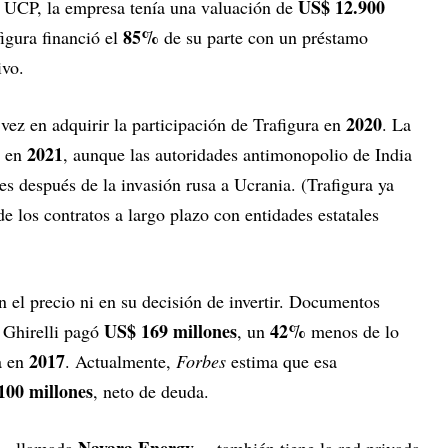
US$ 12.900
a UCP, la empresa tenía una valuación de
85%
figura financió el
de su parte con un préstamo
ivo.
2020
 vez en adquirir la participación de Trafigura en
. La
2021
e en
, aunque las autoridades antimonopolio de India
es después de la invasión rusa a Ucrania. (Trafigura ya
de los contratos a largo plazo con entidades estatales
en el precio ni en su decisión de invertir. Documentos
US$ 169 millones
42%
 Ghirelli pagó
, un
menos de lo
2017
a en
. Actualmente,
Forbes
estima que esa
100 millones
, neto de deuda.