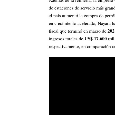
Además de la refinería, la empres
de estaciones de servicio más gran
el país aumentó la compra de petró
en crecimiento acelerado, Nayara ha
202
fiscal que terminó en marzo de
US$ 17.600 mil
ingresos totales de
respectivamente, en comparación 