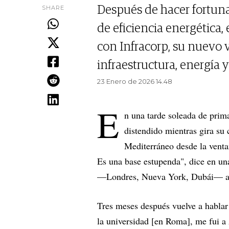
SHARE
Después de hacer fortuna
de eficiencia energética, 
con Infracorp, su nuevo 
infraestructura, energía y
23 Enero de 2026 14.48
E
n una tarde soleada de pri
distendido mientras gira su 
Mediterráneo desde la venta
Es una base estupenda", dice en un
—Londres, Nueva York, Dubái— a la
Tres meses después vuelve a habla
la universidad [en Roma], me fui a