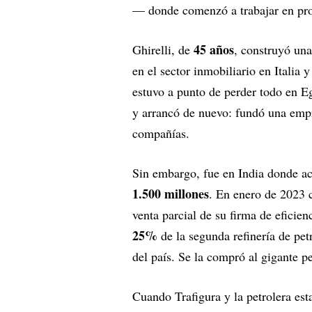
— donde comenzó a trabajar en proye
45 años
Ghirelli, de
, construyó una
en el sector inmobiliario en Italia 
estuvo a punto de perder todo en Eg
y arrancó de nuevo: fundó una empr
compañías.
Sin embargo, fue en India donde ac
1.500 millones
. En enero de 2023 c
venta parcial de su firma de eficien
25%
de la segunda refinería de pet
del país. Se la compró al gigante p
Cuando Trafigura y la petrolera est