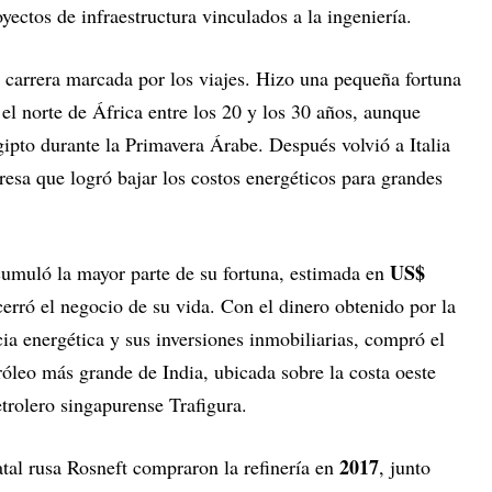
ctos de infraestructura vinculados a la ingeniería.
 carrera marcada por los viajes. Hizo una pequeña fortuna
y el norte de África entre los 20 y los 30 años, aunque
ipto durante la Primavera Árabe. Después volvió a Italia
esa que logró bajar los costos energéticos para grandes
US$
umuló la mayor parte de su fortuna, estimada en
erró el negocio de su vida. Con el dinero obtenido por la
cia energética y sus inversiones inmobiliarias, compró el
róleo más grande de India, ubicada sobre la costa oeste
etrolero singapurense Trafigura.
2017
atal rusa Rosneft compraron la refinería en
, junto