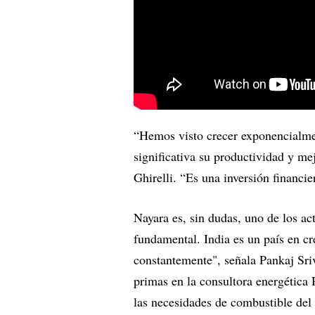
“Hemos visto crecer exponencialme
significativa su productividad y m
Ghirelli. “Es una inversión financi
Nayara es, sin dudas, uno de los a
fundamental. India es un país en 
constantemente", señala Pankaj Sri
primas en la consultora energética 
las necesidades de combustible del 