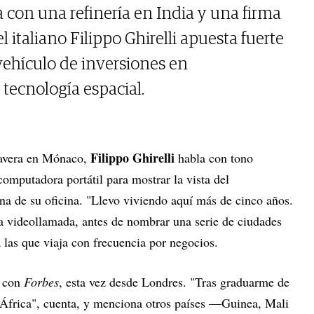
 con una refinería en India y una firma
el italiano Filippo Ghirelli apuesta fuerte
vehículo de inversiones en
 tecnología espacial.
Filippo Ghirelli
mavera en Mónaco,
habla con tono
computadora portátil para mostrar la vista del
na de su oficina. "Llevo viviendo aquí más de cinco años.
a videollamada, antes de nombrar una serie de ciudades
s que viaja con frecuencia por negocios.
r con
Forbes
, esta vez desde Londres. "Tras graduarme de
 África", cuenta, y menciona otros países —Guinea, Mali