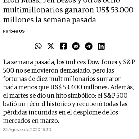
Elon Musk, Jeff Bezos y otros ocho
multimillonarios ganaron US$ 53.000
millones la semana pasada
Forbes US
La semana pasada, los índices Dow Jones y S&P
500 no se movieron demasiado, pero las
fortunas de diez multimillonarios sumaron
nada menos que US$ 53.400 millones. Además,
el martes se dio un hito simbólico: el S&P 500
batió un récord histórico y recuperó todas las
pérdidas incurridas en el desplome de los
mercados en marzo.
25 Agosto de 2020 16.30