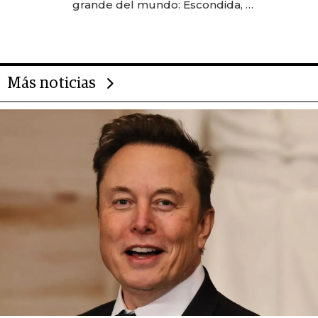
grande del mundo: Escondida, el
gigante chileno que exporta US$
14.000 millones anuales
Más noticias