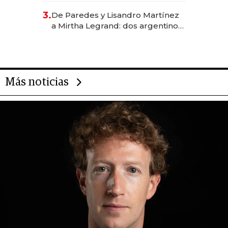
gastronómico que revoluciona
3.
De Paredes y Lisandro Martínez
las marcas "fast premium"
a Mirtha Legrand: dos argentinos
impulsan el negocio del wellness
deportivo y el cuidado corporal
Más noticias