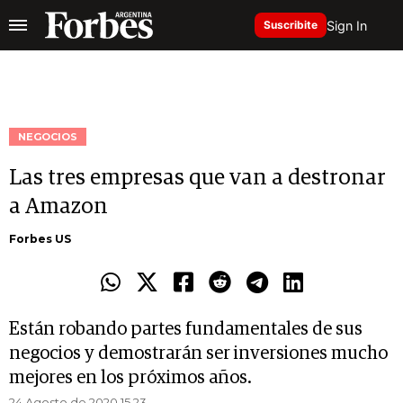
Sign In
Suscribite
NEGOCIOS
Las tres empresas que van a destronar
a Amazon
Forbes US
Están robando partes fundamentales de sus
negocios y demostrarán ser inversiones mucho
mejores en los próximos años.
24 Agosto de 2020 15.23