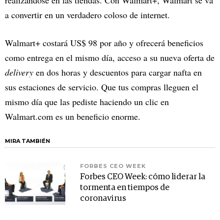
realizándose en las tiendas. Con Walmart+, Walmart se va
a convertir en un verdadero coloso de internet.
Walmart+ costará US$ 98 por año y ofrecerá beneficios
como entrega en el mismo día, acceso a su nueva oferta de
delivery
en dos horas y descuentos para cargar nafta en
sus estaciones de servicio. Que tus compras lleguen el
mismo día que las pediste haciendo un clic en
Walmart.com es un beneficio enorme.
MIRA TAMBIÉN
FORBES CEO WEEK
Forbes CEO Week: cómo liderar la
tormenta en tiempos de
coronavirus