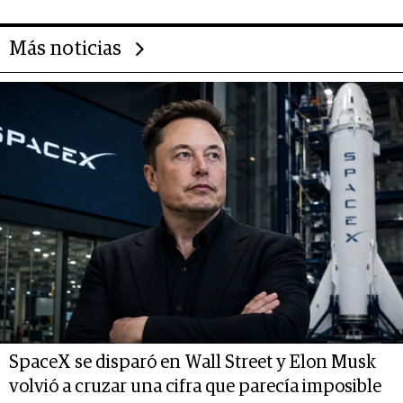
Más noticias
SpaceX se disparó en Wall Street y Elon Musk
volvió a cruzar una cifra que parecía imposible