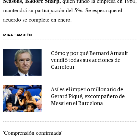
Seasons, Isadore Sharp,
quien fundó la empresa en 1960,
mantendrá su participación del 5%. Se espera que el
acuerdo se complete en enero.
MIRA TAMBIÉN
Cómo y por qué Bernard Arnault
vendió todas sus acciones de
Carrefour
Así es el imperio millonario de
Gerard Piqué, excompañero de
Messi en el Barcelona
'Comprensión confirmada'