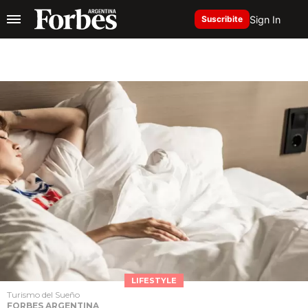
Sign In
Suscribite
LIFESTYLE
Turismo del Sueño
FORBES ARGENTINA