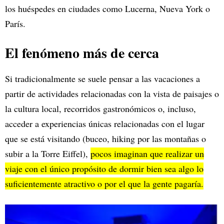
los huéspedes en ciudades como Lucerna, Nueva York o
París.
El fenómeno más de cerca
Si tradicionalmente se suele pensar a las vacaciones a
partir de actividades relacionadas con la vista de paisajes o
la cultura local, recorridos gastronómicos o, incluso,
acceder a experiencias únicas relacionadas con el lugar
que se está visitando (buceo, hiking por las montañas o
subir a la Torre Eiffel),
pocos imaginan que realizar un
viaje con el único propósito de dormir bien sea algo lo
suficientemente atractivo o por el que la gente pagaría.