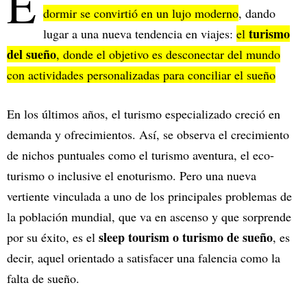
E
dormir se convirtió en un lujo moderno
, dando
turismo
lugar a una nueva tendencia en viajes:
el
del sueño
, donde el objetivo es desconectar del mundo
con actividades personalizadas para conciliar el sueño
En los últimos años, el turismo especializado creció en
demanda y ofrecimientos. Así, se observa el crecimiento
de nichos puntuales como el turismo aventura, el eco-
turismo o inclusive el enoturismo. Pero una nueva
vertiente vinculada a uno de los principales problemas de
la población mundial, que va en ascenso y que sorprende
sleep tourism o turismo de sueño
por su éxito, es el
, es
decir, aquel orientado a satisfacer una falencia como la
falta de sueño.