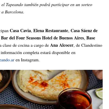
a el Tapeando también podrá participar en un sorteo
s a Barcelona.
Casa Cavia
Elena Restaurante
Casa Sáenz de
cipan
,
,
 Bar del Four Seasons Hotel de Buenos Aires
Base
,
Ana Alcocer
a clase de cocina a cargo de
, de Clandestino
 información completa estará disponible en
eando.ar
en Instagram.