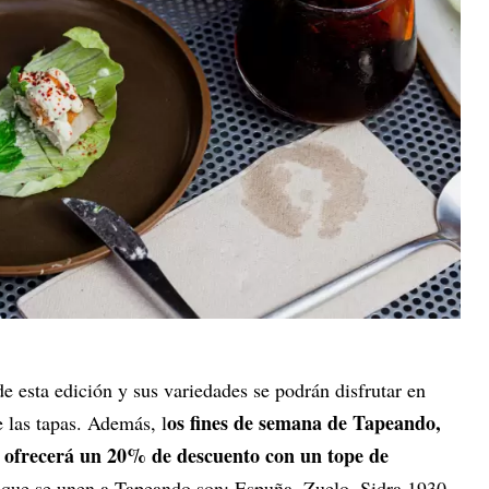
de esta edición y sus variedades se podrán disfrutar en
os fines de semana de Tapeando,
e las tapas. Además, l
- ofrecerá un 20% de descuento con un tope de
 que se unen a Tapeando son: Espuña, Zuelo, Sidra 1930,