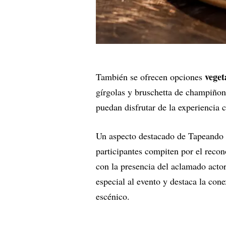
vege
También se ofrecen opciones
gírgolas y bruschetta de champiñon
puedan disfrutar de la experiencia cu
Un aspecto destacado de Tapeando e
participantes compiten por el recon
con la presencia del aclamado acto
especial al evento y destaca la cone
escénico.