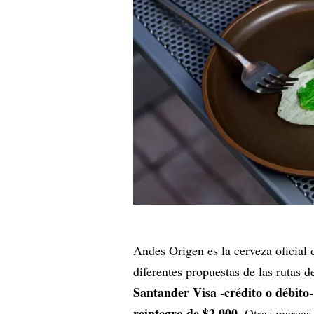
Andes Origen es la cerveza oficial 
diferentes propuestas de las rutas d
Santander Visa -crédito o débito
reintegro de $2.000.
Otras marcas