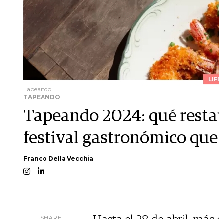
LIF
Tapeando
TAPEANDO
Tapeando 2024: qué resta
festival gastronómico que
Franco Della Vecchia
SHARE