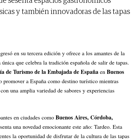
s de sesenta espacios gastronómicos
ásicas y también innovadoras de las tapas
egresó en su tercera edición y ofrece a los amantes de la
única que celebra la tradición española de salir de tapas.
ía de Turismo de la Embajada de España
Buenos
en
vo promover a España como destino turístico mientras
s con una amplia variedad de sabores y experiencias
Buenos Aires, Córdoba,
pantes en ciudades como
senta una novedad emocionante este año: Tardeo. Esta
entes la oportunidad de disfrutar de la cultura de las tapas