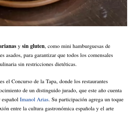
tarianas
sin gluten
y
, como mini hamburguesas de
es asados, para garantizar que todos los comensales
linaria sin restricciones dietéticas.
s el Concurso de la Tapa, donde los restaurantes
ocimiento de un distinguido jurado, que este año cuenta
r español
Imanol Arias
. Su participación agrega un toque
xión entre la cultura gastronómica española y el arte