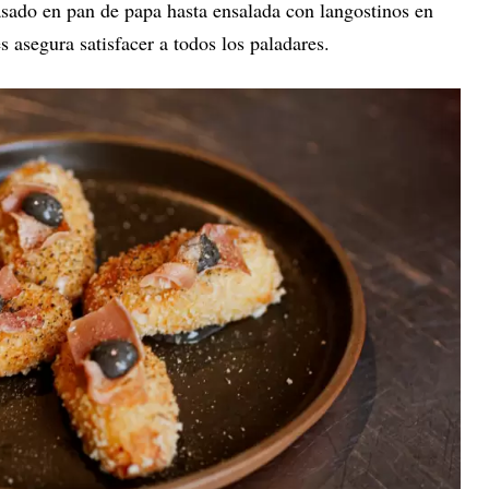
asado en pan de papa hasta ensalada con langostinos en
 asegura satisfacer a todos los paladares.