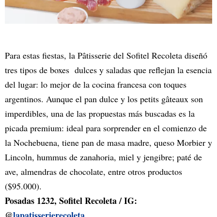
Para estas fiestas, la Pâtisserie del Sofitel Recoleta diseñó
tres tipos de boxes dulces y saladas que reflejan la esencia
del lugar: lo mejor de la cocina francesa con toques
argentinos. Aunque el pan dulce y los petits gâteaux son
imperdibles, una de las propuestas más buscadas es la
picada premium: ideal para sorprender en el comienzo de
la Nochebuena, tiene pan de masa madre, queso Morbier y
Lincoln, hummus de zanahoria, miel y jengibre; paté de
ave, almendras de chocolate, entre otros productos
($95.000).
Posadas 1232, Sofitel Recoleta / IG:
@
lapatisserierecoleta