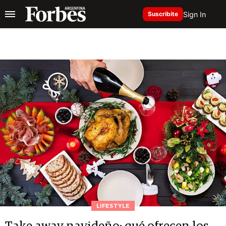
Sign In
Suscribite
LIFESTYLE