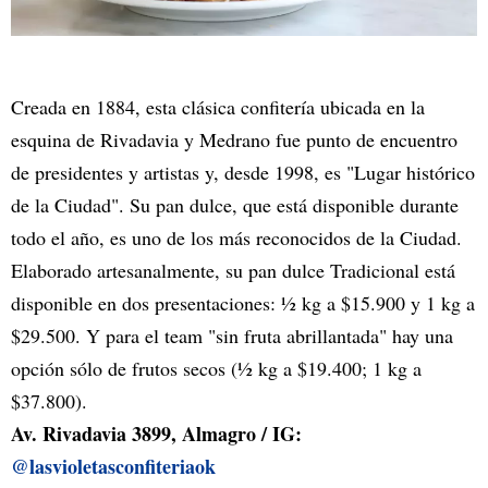
Creada en 1884, esta clásica confitería ubicada en la
esquina de Rivadavia y Medrano fue punto de encuentro
de presidentes y artistas y, desde 1998, es "Lugar histórico
de la Ciudad". Su pan dulce, que está disponible durante
todo el año, es uno de los más reconocidos de la Ciudad.
Elaborado artesanalmente, su pan dulce Tradicional está
disponible en dos presentaciones: ½ kg a $15.900 y 1 kg a
$29.500. Y para el team "sin fruta abrillantada" hay una
opción sólo de frutos secos (½ kg a $19.400; 1 kg a
$37.800).
Av. Rivadavia 3899, Almagro / IG:
@lasvioletasconfiteriaok