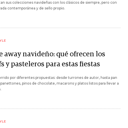
an sus colecciones navideñas con los clásicos de siempre, pero con
ada contemporánea y de sello propio.
YLE
e away navideño: qué ofrecen los
s y pasteleros para estas fiestas
rrido por diferentes propuestas: desde turrones de autor, hasta pan
 panettones, pinos de chocolate, macarons y platos listos para llevar a
.
YLE