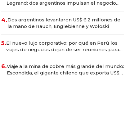
Legrand: dos argentinos impulsan el negocio
del wellness deportivo y el cuidado corporal
4.
Dos argentinos levantaron US$ 6,2 millones de
la mano de Rauch, Englebienne y Woloski
5.
El nuevo lujo corporativo: por qué en Perú los
viajes de negocios dejan de ser reuniones para
convertirse en experiencias transformadoras
6.
Viaje a la mina de cobre más grande del mundo:
Escondida, el gigante chileno que exporta US$
14.000 millones anuales