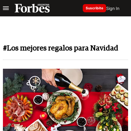
Sign In
Suscribite
#Los mejores regalos para Navidad