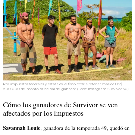
Por impuestos federales y estatales, el fisco podría retener más de US$
800.000 del monto principal del ganador (Foto: Instagram Survivor 50)
Cómo los ganadores de Survivor se ven
afectados por los impuestos
Savannah Louie
, ganadora de la temporada 49, quedó en