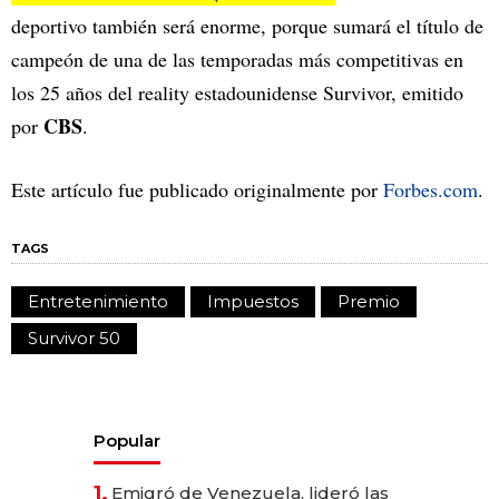
deportivo también será enorme, porque sumará el título de
campeón de una de las temporadas más competitivas en
los 25 años del reality estadounidense Survivor, emitido
CBS
por
.
Este artículo fue publicado originalmente por
Forbes.com
.
TAGS
Entretenimiento
Impuestos
Premio
Survivor 50
Popular
1.
Emigró de Venezuela, lideró las