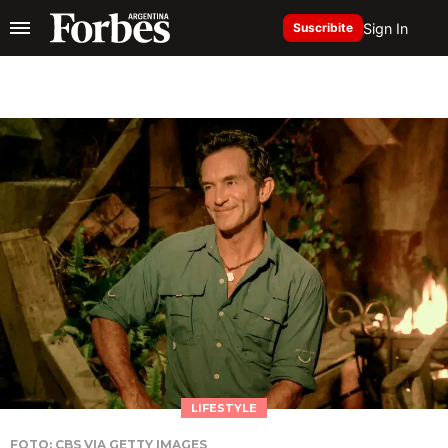
Sign In
Suscribite
LIFESTYLE
FOTO: CBS VIA GETTY IMAGES