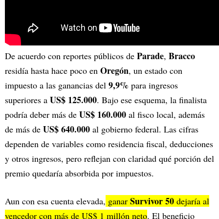
Parade
Bracco
De acuerdo con reportes públicos de
,
Oregón
residía hasta hace poco en
, un estado con
9,9%
impuesto a las ganancias del
para ingresos
US$ 125.000
superiores a
. Bajo ese esquema, la finalista
US$ 160.000
podría deber más de
al fisco local, además
US$ 640.000
de más de
al gobierno federal. Las cifras
dependen de variables como residencia fiscal, deducciones
y otros ingresos, pero reflejan con claridad qué porción del
premio quedaría absorbida por impuestos.
Survivor 50
Aun con esa cuenta elevada,
ganar
dejaría al
vencedor con más de US$ 1 millón neto
. El beneficio