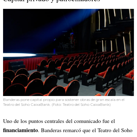
Banderas pone capital propio para sostener obras de gran escala en el
Teatro del Soho CaixaBank. (Foto: Teatro del Soho CaixaBank)
Uno de los puntos centrales del comunicado fue el
financiamiento
. Banderas remarcó que el Teatro del Soho