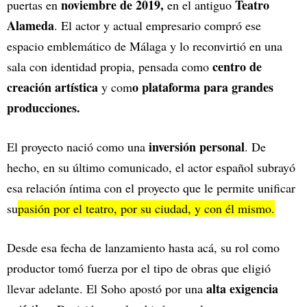
noviembre de 2019,
Teatro
puertas en
en el antiguo
Alameda
. El actor y actual empresario compró ese
espacio emblemático de Málaga y lo reconvirtió en una
centro de
sala con identidad propia, pensada como
creación artística
o plataforma para grandes
y com
producciones.
inversión personal
El proyecto nació como una
. De
hecho, en su último comunicado, el actor español subrayó
esa relación íntima con el proyecto que le permite unificar
su
pasión por el teatro, por su ciudad, y con él mismo.
Desde esa fecha de lanzamiento hasta acá, su rol como
productor tomó fuerza por el tipo de obras que eligió
alta exigencia
llevar adelante. El Soho apostó por una