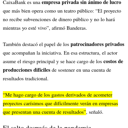
empresa privada sin ánimo de lucro
CaixaBank es una
que más bien opera como un teatro público: “El proyecto
no recibe subvenciones de dinero público y no lo hará
mientras yo esté vivo”, afirmó Banderas.
patrocinadores privados
También destacó el papel de los
que acompañan la iniciativa. En esa estructura, el actor
costos de
asume el riesgo principal y se hace cargo de los
producciones difíciles
de sostener en una cuenta de
resultados tradicional.
“Me hago cargo de los gastos derivados de acometer
proyectos carísimos que difícilmente verán en empresas
que presentan una cuenta de resultados”
, señaló.
El salto después de la pandemia