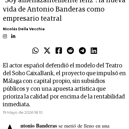
"Soy amenazantemente feliz": la nueva
vida de Antonio Banderas como
empresario teatral
Nicolás Della Vecchia
El actor español defendió el modelo del Teatro
del Soho CaixaBank, el proyecto que impulsó en
Málaga con capital propio, sin subsidios
públicos y con una apuesta artística que
prioriza la calidad por encima de la rentabilidad
inmediata.
19 Mayo de 2026 18.10
ntonio Banderas
se metió de lleno en una