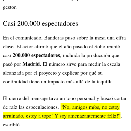
gestor.
Casi 200.000 espectadores
En el comunicado, Banderas puso sobre la mesa una cifra
clave. El actor afirmó que el año pasado el Soho reunió
200.000 espectadores
casi
, incluida la producción que
Madrid
pasó por
. El número sirve para medir la escala
alcanzada por el proyecto y explicar por qué su
continuidad tiene un impacto más allá de la taquilla.
El cierre del mensaje tuvo un tono personal y buscó cortar
de raíz las especulaciones.
“No, amigos míos, no estoy
arruinado, estoy a tope! Y soy amenazantemente feliz!”
,
escribió.