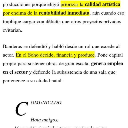
calidad artística
producciones porque eligió
priorizar la
rentabilidad inmediata
por encima de la
, aún cuando eso
implique cargar con déficits que otros proyectos privados
evitarían.
Banderas se defendió y habló desde un rol que excede al
actor.
En el Soho decide, financia y produce
. Pone capital
genera empleo
propio para sostener obras de gran escala,
en el sector
y defiende la subsistencia de una sala que
pertenence a su ciudad natal.
C
OMUNICADO
Hola amigos.