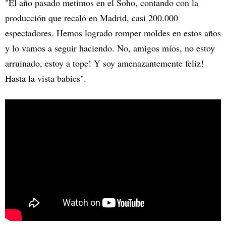
"El año pasado metimos en el Soho, contando con la
producción que recaló en Madrid, casi 200.000
espectadores. Hemos logrado romper moldes en estos años
y lo vamos a seguir haciendo. No, amigos míos, no estoy
arruinado, estoy a tope! Y soy amenazantemente feliz!
Hasta la vista babies".