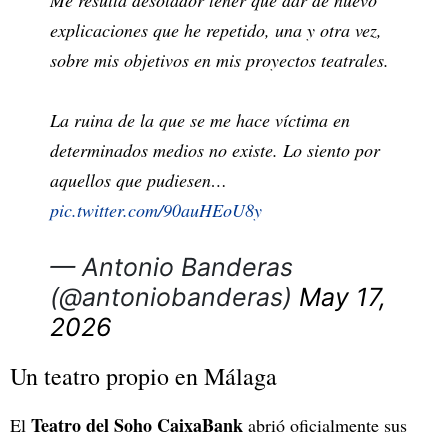
Me resulta desolador tener que dar de nuevo
explicaciones que he repetido, una y otra vez,
sobre mis objetivos en mis proyectos teatrales.
La ruina de la que se me hace víctima en
determinados medios no existe. Lo siento por
aquellos que pudiesen…
pic.twitter.com/90auHEoU8y
— Antonio Banderas
(@antoniobanderas)
May 17,
2026
Un teatro propio en Málaga
Teatro del Soho CaixaBank
El
abrió oficialmente sus