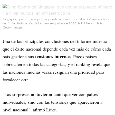
Singapur, que ocupa el primer puesto a nivel mundial en infraestructura
según la clasificación de los mejores países de 2026 de US News. (Foto:
Getty Images)
Una de las principales conclusiones del informe muestra
que el éxito nacional depende cada vez más de cómo cada
tensiones internas
país gestiona sus
. Pocos países
sobresalen en todas las categorías, y el ranking revela que
las naciones muchas veces resignan una prioridad para
fortalecer otra.
"Las sorpresas no tuvieron tanto que ver con países
individuales, sino con las tensiones que aparecieron a
nivel nacional", afirmó Litke.