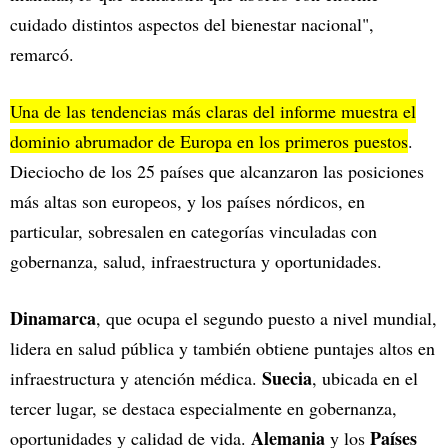
cuidado distintos aspectos del bienestar nacional",
remarcó.
Una de las tendencias más claras del informe muestra el
dominio abrumador de Europa en los primeros puestos
.
Dieciocho de los 25 países que alcanzaron las posiciones
más altas son europeos, y los países nórdicos, en
particular, sobresalen en categorías vinculadas con
gobernanza, salud, infraestructura y oportunidades.
Dinamarca
, que ocupa el segundo puesto a nivel mundial,
lidera en salud pública y también obtiene puntajes altos en
Suecia
infraestructura y atención médica.
, ubicada en el
tercer lugar, se destaca especialmente en gobernanza,
Alemania
Países
oportunidades y calidad de vida.
y los