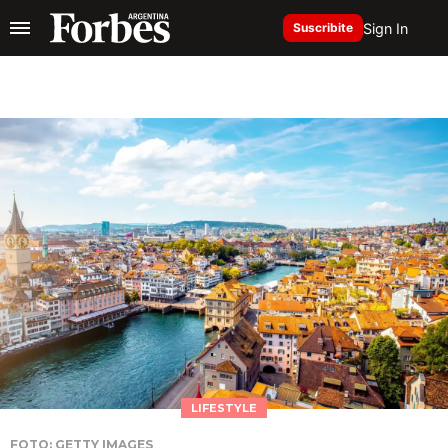
Sign In
Suscribite
LIFESTYLE
FOTO: GETTY IMAGES