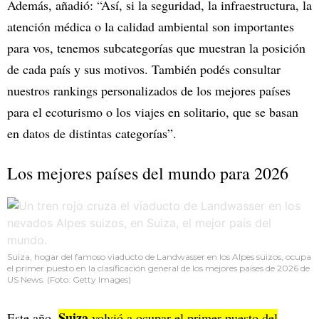
Además, añadió: “Así, si la seguridad, la infraestructura, la
atención médica o la calidad ambiental son importantes
para vos, tenemos subcategorías que muestran la posición
de cada país y sus motivos. También podés consultar
nuestros rankings personalizados de los mejores países
para el ecoturismo o los viajes en solitario, que se basan
en datos de distintas categorías”.
Los mejores países del mundo para 2026
Suiza, hogar del famoso viaducto de Landwasser en los Alpes suizos, ocupa
el primer puesto en la clasificación general de los mejores países de 2026 de
US News. (Foto: Getty Images)
Suiza
Este año,
volvió a ocupar el primer puesto del