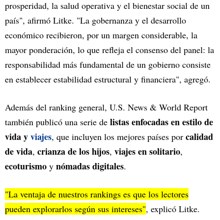
prosperidad, la salud operativa y el bienestar social de un
país", afirmó Litke. "La gobernanza y el desarrollo
económico recibieron, por un margen considerable, la
mayor ponderación, lo que refleja el consenso del panel: la
responsabilidad más fundamental de un gobierno consiste
en establecer estabilidad estructural y financiera", agregó.
Además del ranking general, U.S. News & World Report
listas enfocadas en estilo de
también publicó una serie de
vida y
viajes
calidad
, que incluyen los mejores países por
de vida
crianza de los hijos
viajes en solitario
,
,
,
ecoturismo
nómadas digitales
y
.
"La ventaja de nuestros rankings es que los lectores
pueden explorarlos según sus intereses"
, explicó Litke.