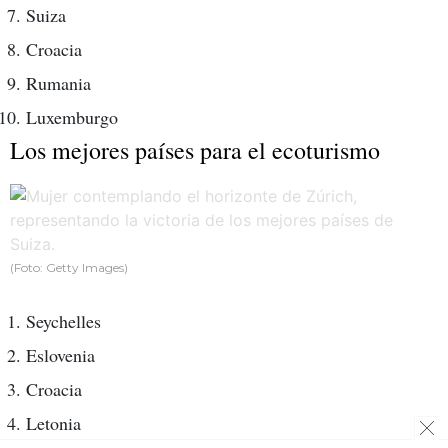
Suiza
Croacia
Rumania
Luxemburgo
Los mejores países para el ecoturismo
(Foto: Getty Images)
Seychelles
Eslovenia
Croacia
Letonia