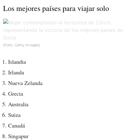
Los mejores países para viajar solo
(Foto: Getty Images)
Islandia
Irlanda
Nueva Zelanda
Grecia
Australia
Suiza
Canadá
Singapur