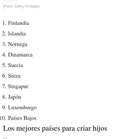
(Foto: Getty Images)
Finlandia
Islandia
Noruega
Dinamarca
Suecia
Suiza
Singapur
Japón
Luxemburgo
Países Bajos
Los mejores países para criar hijos