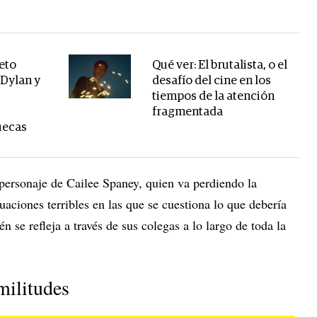
eto
Qué ver: El brutalista, o el
Dylan y
desafío del cine en los
tiempos de la atención
fragmentada
uecas
personaje de Cailee Spaney, quien va perdiendo la
uaciones terribles en las que se cuestiona lo que debería
 se refleja a través de sus colegas a lo largo de toda la
militudes