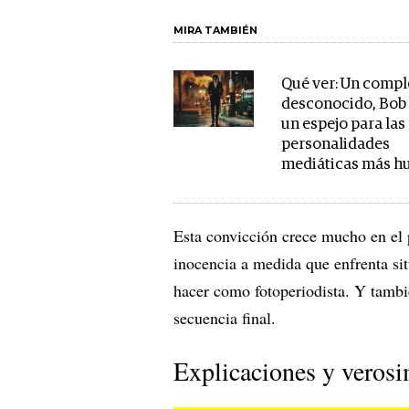
MIRA TAMBIÉN
Qué ver: Un compl
desconocido, Bob 
un espejo para las
personalidades
mediáticas más h
Esta convicción crece mucho en el 
inocencia a medida que enfrenta sit
hacer como fotoperiodista. Y también
secuencia final.
Explicaciones y verosi