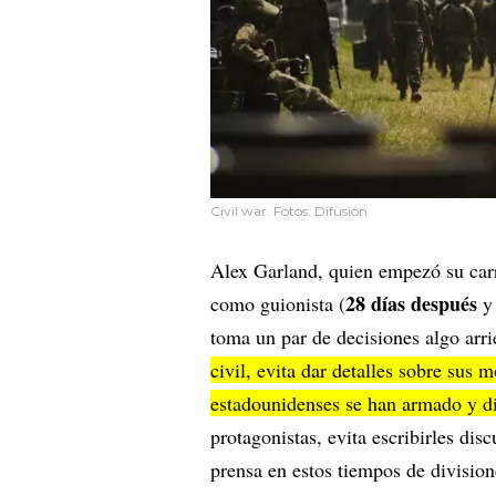
Civil war. Fotos: Difusión
Alex Garland, quien empezó su carr
28 días después
como guionista (
y 
toma un par de decisiones algo arri
civil, evita dar detalles sobre sus 
estadounidenses se han armado y d
protagonistas, evita escribirles dis
prensa en estos tiempos de division