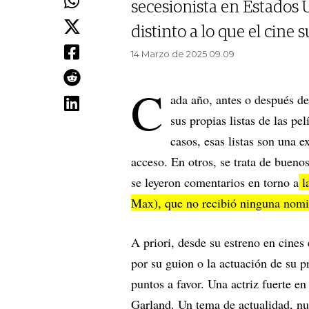
secesionista en Estados U
distinto a lo que el cine
14 Marzo de 2025 09.09
C
ada año, antes o después d
sus propias listas de las p
casos, esas listas son una e
acceso. En otros, se trata de bueno
se leyeron comentarios en torno a
l
Max), que no recibió ninguna nom
A priori, desde su estreno en cine
por su guion o la actuación de su p
puntos a favor. Una actriz fuerte e
Garland. Un tema de actualidad, nue