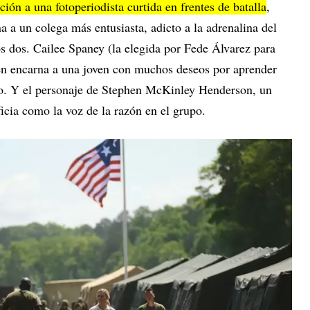
ión a una fotoperiodista curtida en frentes de batalla
,
a un colega más entusiasta, adicto a la adrenalina del
s dos. Cailee Spaney (la elegida por Fede Álvarez para
en encarna a una joven con muchos deseos por aprender
icio. Y el personaje de Stephen McKinley Henderson, un
oficia como la voz de la razón en el grupo.