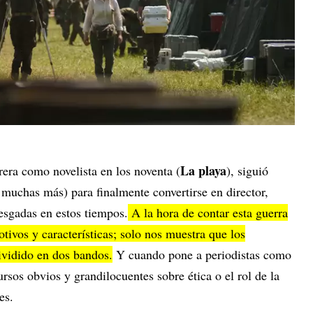
La playa
era como novelista en los noventa (
), siguió
muchas más) para finalmente convertirse en director,
esgadas en estos tiempos.
A la hora de contar esta guerra
motivos y características; solo nos muestra que los
ividido en dos bandos.
Y cuando pone a periodistas como
cursos obvios y grandilocuentes sobre ética o el rol de la
es.