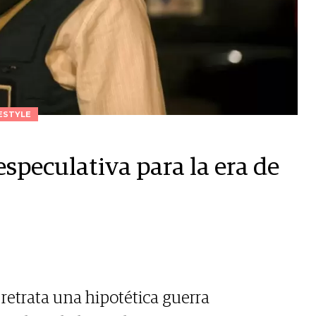
ESTYLE
 especulativa para la era de
 retrata una hipotética guerra