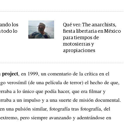
uando los
Qué ver: The anarchists,
 todo lo
fiesta libertaria en México
para tiempos de
motosierras y
apropiaciones
 project
, en 1999, un comentario de la crítica en el
o verosímil (de una película de terror) el hecho de que,
erraba a lo único que podía hacer, que era filmar y
ferraba a un impulso y a una suerte de misión documental.
en una pulsión similar, fotografía tras fotografía, del
o extremo, pero siempre avanzando y adentrándose en