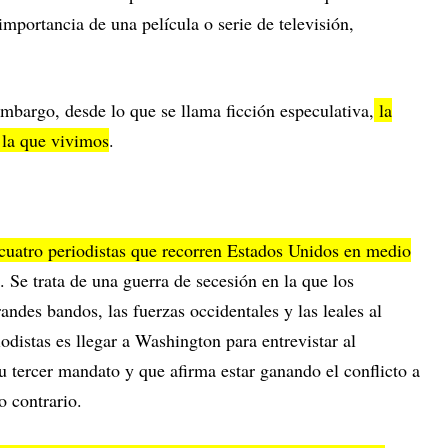
 importancia de una película o serie de televisión,
mbargo, desde lo que se llama ficción especulativa,
la
n la que vivimos
.
cuatro periodistas que recorren Estados Unidos en medio
. Se trata de una guerra de secesión en la que los
andes bandos, las fuerzas occidentales y las leales al
iodistas es llegar a Washington para entrevistar al
su tercer mandato y que afirma estar ganando el conflicto a
o contrario.