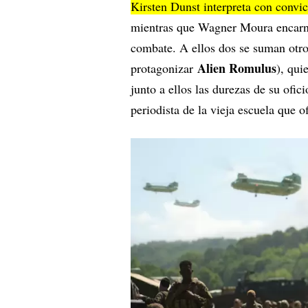
Kirsten Dunst interpreta con convicc
mientras que Wagner Moura encarna 
combate. A ellos dos se suman otro
Alien Romulus
protagonizar
), qui
junto a ellos las durezas de su of
periodista de la vieja escuela que 