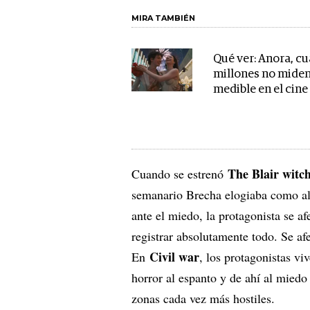
MIRA TAMBIÉN
Qué ver: Anora, c
millones no miden
medible en el cine
The Blair witch
Cuando se estrenó
semanario Brecha elogiaba como alg
ante el miedo, la protagonista se af
registrar absolutamente todo. Se a
Civil war
En
, los protagonistas viv
horror al espanto y de ahí al mied
zonas cada vez más hostiles.