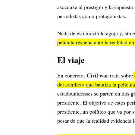
asociarse al prestigio y la supuesta
periodistas como protagonistas.
Nada de eso movió la aguja y, sin e
película resuena ante la realidad e
El viaje
Civil war
En concreto,
trata sobre
del conflicto que bautiza la película
estadounidenses se parten en dos gr
presidente. El objetivo de estos per
presidente, un político que va por 
pesar de que la realidad evidencia l