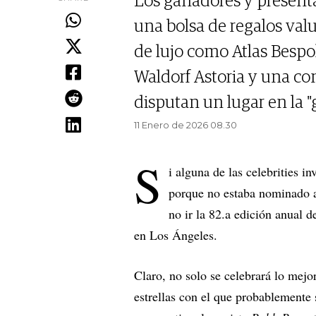
Los ganadores y presenta
una bolsa de regalos val
de lujo como Atlas Bespo
Waldorf Astoria y una con
disputan un lugar en la "
11 Enero de 2026 08.30
S
i alguna de las celebrities in
porque no estaba nominado a
no ir la 82.a edición anual d
en Los Ángeles.
Claro, no solo se celebrará lo mejo
estrellas con el que probablemente