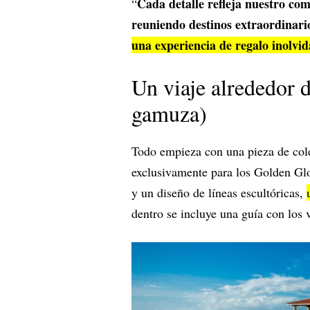
Cada detalle refleja nuestro co
“
reuniendo destinos extraordinario
una experiencia de regalo inolvid
Un viaje alrededor 
gamuza)
Todo empieza con una pieza de col
exclusivamente para los Golden Gl
y un diseño de líneas escultóricas,
dentro se incluye una guía con los 