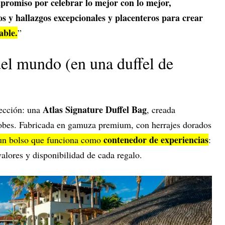
mpromiso por celebrar lo mejor con lo mejor,
s y hallazgos excepcionales y placenteros para crear
able.
”
del mundo (en una duffel de
Atlas Signature Duffel Bag
ección: una
, creada
obes. Fabricada en gamuza premium, con herrajes dorados
contenedor de experiencias
un bolso que funciona como
:
valores y disponibilidad de cada regalo.