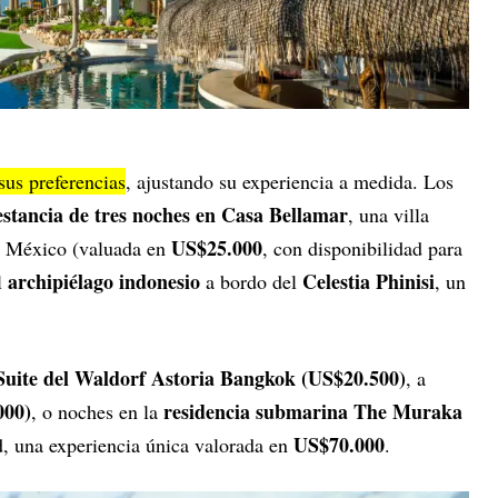
sus preferencias
, ajustando su experiencia a medida. Los
estancia de tres noches en Casa Bellamar
, una villa
US$25.000
o, México (valuada en
, con disponibilidad para
archipiélago indonesio
Celestia Phinisi
l
a bordo del
, un
Suite del Waldorf Astoria Bangkok (US$20.500)
, a
000)
residencia submarina The Muraka
, o noches en la
US$70.000
, una experiencia única valorada en
.