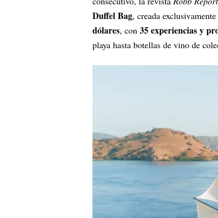
consecutivo, la revista
Robb Report
Duffel Bag
, creada exclusivamente
dólares
35 experiencias y p
, con
playa hasta botellas de vino de cole