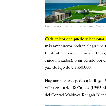
Casa Bellamar, en San José del Cabo, México.
Cada celebridad puede seleccionar 
más aventureros podrán elegir una
frente al mar en San José del Cab
cinco invitados), o un periplo por e
yate de lujo de US$60.000.
Royal 
Hay también escapadas a la
Turks & Caicos (US$50.
villas en
del Conrad Maldives Rangali Island