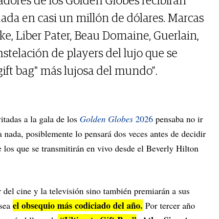
dores de los Golden Globes recibirán
uada en casi un millón de dólares. Marcas
ke, Liber Pater, Beau Domaine, Guerlain,
stelación de players del lujo que se
gift bag" más lujosa del mundo”.
vitadas a la gala de los
Golden Globes
2026
pensaba no ir
 nada, posiblemente lo pensará dos veces antes de decidir
e los que se transmitirán en vivo desde el Beverly Hilton
r del cine y la televisión sino también premiarán a sus
el obsequio más codiciado del año.
 sea
Por tercer año