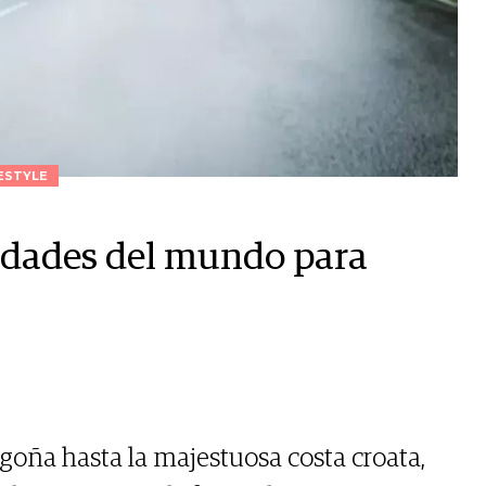
ESTYLE
iudades del mundo para
goña hasta la majestuosa costa croata,