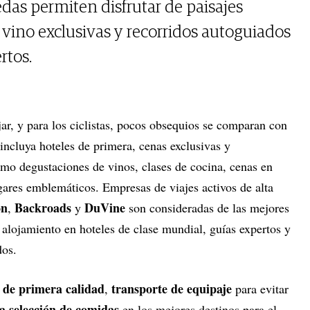
edas permiten disfrutar de paisajes
 vino exclusivas y recorridos autoguiados
rtos.
ar, y para los ciclistas, pocos obsequios se comparan con
incluya hoteles de primera, cenas exclusivas y
omo degustaciones de vinos, clases de cocina, cenas en
ugares emblemáticos. Empresas de viajes activos de alta
on
Backroads
DuVine
,
y
son consideradas de las mejores
 alojamiento en hoteles de clase mundial, guías expertos y
dos.
s de primera calidad
transporte de equipaje
,
para evitar
a selección de comidas
en los mejores destinos para el