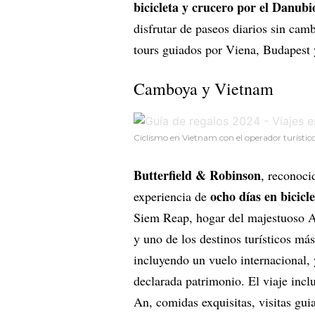
bicicleta y crucero por el Danubi
disfrutar de paseos diarios sin camb
tours guiados por Viena, Budapest y 
Camboya y Vietnam
Ciclismo en Vietnam con el operador turístico
Butterfield & Robinson
, reconoci
ocho días en bicic
experiencia de
Siem Reap, hogar del majestuoso 
y uno de los destinos turísticos m
incluyendo un vuelo internacional,
declarada patrimonio. El viaje inc
An, comidas exquisitas, visitas gui