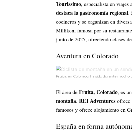
Tourissimo
, especialista en viajes 
destaca la gastronomía regional
.
cocineros y se organizan en divers
Milliken, famosa por su restaurante
junio de 2025, ofreciendo clases de
Aventura en Colorado
Fruita, en Colorado, ha sido durante mucho t
Fruita, Colorado
El área de
, es u
montaña
REI Adventures
.
ofrece
famosos y ofrece alojamiento en G
España en forma autónom