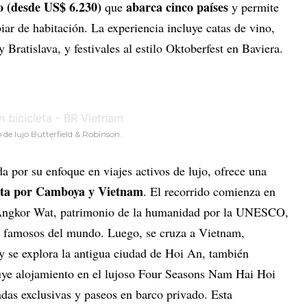
o
(desde US$ 6.230)
abarca cinco países
que
y permite
iar de habitación. La experiencia incluye catas de vino,
Bratislava, y festivales al estilo Oktoberfest en Baviera.
 de lujo Butterfield & Robinson.
da por su enfoque en viajes activos de lujo, ofrece una
leta por Camboya y Vietnam
. El recorrido comienza en
Angkor Wat, patrimonio de la humanidad por la UNESCO,
ás famosos del mundo. Luego, se cruza a Vietnam,
 y se explora la antigua ciudad de Hoi An, también
luye alojamiento en el lujoso Four Seasons Nam Hai Hoi
adas exclusivas y paseos en barco privado. Esta