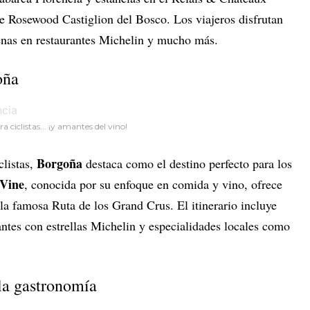
e Rosewood Castiglion del Bosco. Los viajeros disfrutan
cenas en restaurantes Michelin y mucho más.
oña
ciclistas... ¡y amantes del vino!
Borgoña
clistas,
destaca como el destino perfecto para los
Vine
, conocida por su enfoque en comida y vino, ofrece
la famosa Ruta de los Grand Crus. El itinerario incluye
rantes con estrellas Michelin y especialidades locales como
 la gastronomía