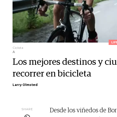
LIF
Ciclista
A
Los mejores destinos y c
recorrer en bicicleta
Larry Olmsted
SHARE
Desde los viñedos de Bor