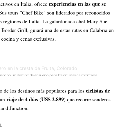
experiencias en las que se
activos en Italia, ofrece
 Sus tours "Chef Bike" son liderados por reconocidos
as regiones de Italia. La galardonada chef Mary Sue
 Border Grill, guiará una de estas rutas en Calabria en
 cocina y cenas exclusivas.
iempo un destino de ensueño para los ciclistas de montaña.
ciclistas de
no de los destinos más populares para los
viaje de 4 días (US$ 2.899)
 un
que recorre senderos
rand Junction.
a