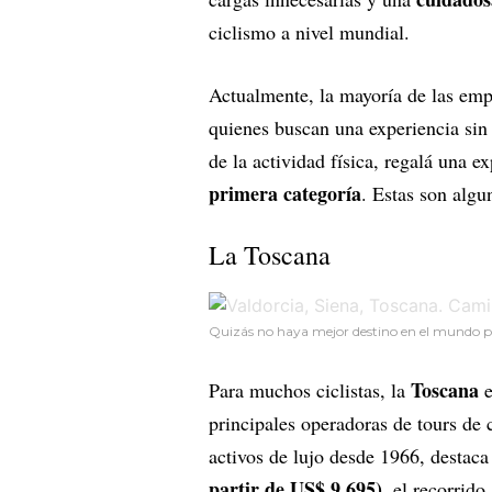
ciclismo a nivel mundial.
Actualmente, la mayoría de las em
quienes buscan una experiencia sin 
de la actividad física, regalá una e
primera categoría
. Estas son algu
La Toscana
Quizás no haya mejor destino en el mundo pa
Toscana
Para muchos ciclistas, la
principales operadoras de tours de 
activos de lujo desde 1966, destaca
partir de US$ 9.695)
, el recorrid