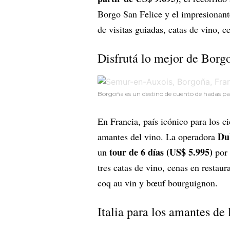
Borgo San Felice y el impresionant
de visitas guiadas, catas de vino, 
Disfrutá lo mejor de Borg
Borgoña es un destino de cuento de hadas para 
En Francia, país icónico para los ci
Du
amantes del vino. La operadora
tour de 6 días (US$ 5.995)
un
por 
tres catas de vino, cenas en restau
coq au vin y bœuf bourguignon.
Italia para los amantes de