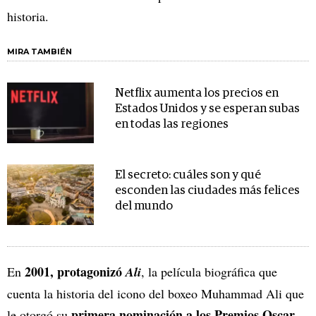
historia.
MIRA TAMBIÉN
Netflix aumenta los precios en
Estados Unidos y se esperan subas
en todas las regiones
El secreto: cuáles son y qué
esconden las ciudades más felices
del mundo
2001, protagonizó
En
Ali
, la película biográfica que
cuenta la historia del icono del boxeo Muhammad Ali que
primera nominación a los Premios Oscar
le otorgó su