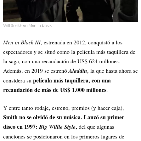
Will Smith en Men in black.
Men in Black III
, estrenada en 2012, conquistó a los
espectadores y se situó como la película más taquillera de
la saga, con una recaudación de US$ 624 millones.
Además, en 2019 se estrenó
Aladdín
, la que hasta ahora se
película más taquillera, con una
considera su
recaudación de más de US$ 1.000 millones
.
Y entre tanto rodaje, estreno, premios (y hacer caja),
Smith no se olvidó de su música. Lanzó su primer
disco en 1997:
,
Big Willie Style
del que algunas
canciones se posicionaron en los primeros lugares de