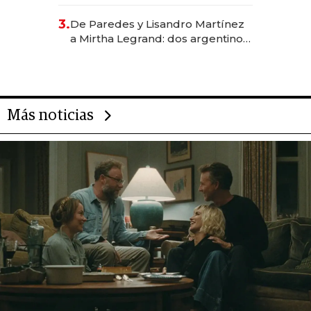
abogado y construyó un imperio
gastronómico que revoluciona
3.
De Paredes y Lisandro Martínez
las marcas "fast premium"
a Mirtha Legrand: dos argentinos
impulsan el negocio del wellness
deportivo y el cuidado corporal
Más noticias