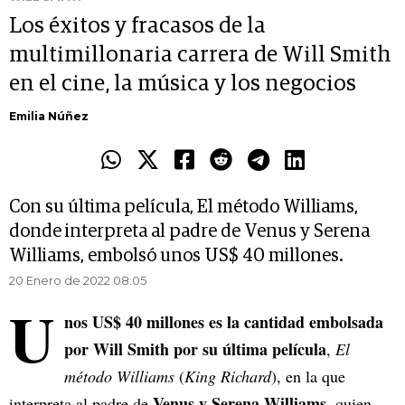
Los éxitos y fracasos de la
multimillonaria carrera de Will Smith
en el cine, la música y los negocios
Emilia Núñez
Con su última película, El método Williams,
donde interpreta al padre de Venus y Serena
Williams, embolsó unos US$ 40 millones.
20 Enero de 2022 08.05
U
nos US$ 40 millones es la cantidad embolsada
por Will Smith por su última película
,
El
método Williams
(
King Richard
), en la que
Venus y Serena Williams
interpreta al padre de
, quien,