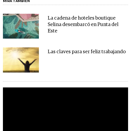
MIRA TAMBIÉN
La cadena de hoteles boutique
Selina desembarcó en Punta del
Este
Las claves para ser feliz trabajando