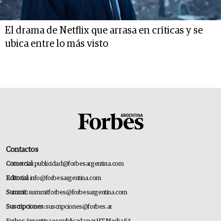
El drama de Netflix que arrasa en críticas y se
ubica entre lo más visto
Contactos
Comercial:
publicidad@forbesargentina.com
Editorial:
info@forbesargentina.com
Summit:
summitforbes@forbesargentina.com
Suscripciones:
suscripciones@forbes.ar