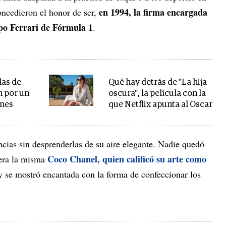
en 1994, la firma encargada
concedieron el honor de ser,
ipo Ferrari de Fórmula 1
.
las de
Qué hay detrás de "La hija
n por un
oscura", la película con la
 mes
que Netflix apunta al Oscar
cias sin desprenderlas de su aire elegante. Nadie quedó
Coco Chanel, quien calificó su arte como
iera la misma
 se mostró encantada con la forma de confeccionar los