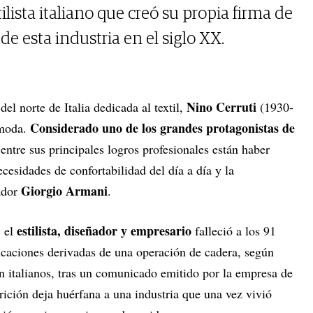
tilista italiano que creó su propia firma de
e esta industria en el siglo XX.
Nino Cerruti
el norte de Italia dedicada al textil,
(1930-
Considerado uno de los grandes protagonistas de
 moda.
 entre sus principales logros profesionales están haber
necesidades de confortabilidad del día a día y la
Giorgio Armani
ador
.
estilista, diseñador y empresario
, el
falleció a los 91
icaciones derivadas de una operación de cadera, según
 italianos, tras un comunicado emitido por la empresa de
ición deja huérfana a una industria que una vez vivió