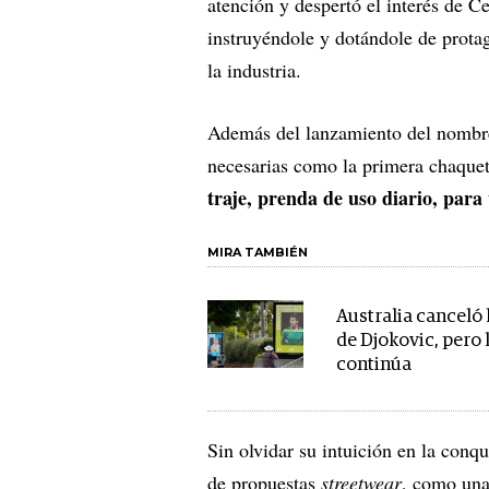
atención y despertó el interés de C
instruyéndole y dotándole de prota
la industria.
Además del lanzamiento del nombre 
necesarias como la primera chaquet
traje, prenda de uso diario, par
MIRA TAMBIÉN
Australia canceló 
de Djokovic, pero 
continúa
Sin olvidar su intuición en la conqu
de propuestas
streetwear
, como una 