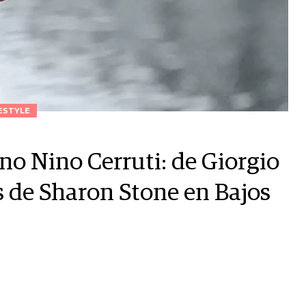
ESTYLE
ano Nino Cerruti: de Giorgio
s de Sharon Stone en Bajos