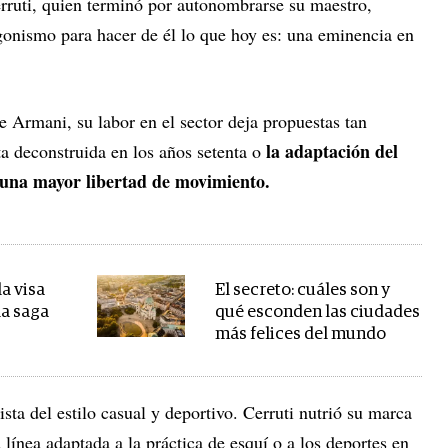
erruti, quien terminó por autonombrarse su maestro,
gonismo para hacer de él lo que hoy es: una eminencia en
Armani, su labor en el sector deja propuestas tan
la adaptación del
a deconstruida en los años setenta o
a una mayor libertad de movimiento.
la visa
El secreto: cuáles son y
la saga
qué esconden las ciudades
más felices del mundo
ista del estilo casual y deportivo. Cerruti nutrió su marca
línea adaptada a la práctica de esquí o a los deportes en