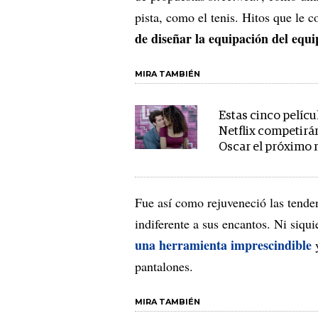
pista, como el tenis. Hitos que le 
de diseñar la equipación del equ
MIRA TAMBIÉN
Estas cinco pelícu
Netflix competirá
Oscar el próximo
Fue así como rejuveneció las tenden
indiferente a sus encantos. Ni siqu
una herramienta imprescindible
y
pantalones.
MIRA TAMBIÉN