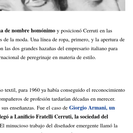
rma de nombre homónimo
y posicionó Cerruti en las
es de la moda. Una línea de ropa, primero, y la apertura de
on las dos grandes hazañas del empresario italiano para
nacional de peregrinaje en materia de estilo.
o textil, para 1960 ya había conseguido el reconocimiento
ompañeros de profesión tardarían décadas en merecer.
Giorgio Armani, un
a sus enseñanzas. Fue el caso de
egó a Lanificio Fratelli Cerruti, la sociedad del
 El minucioso trabajo del diseñador emergente llamó la