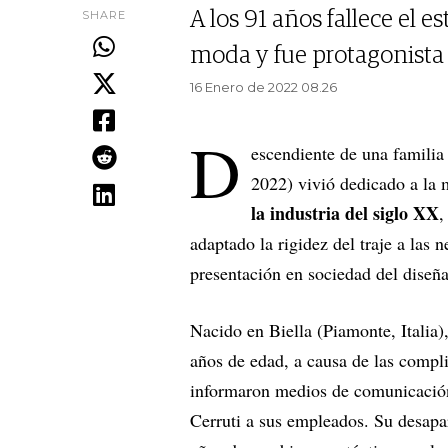
SHARE
A los 91 años fallece el es
moda y fue protagonista d
16 Enero de 2022 08.26
D
escendiente de una familia d
2022) vivió dedicado a la
la industria del siglo XX
,
adaptado la rigidez del traje a las 
presentación en sociedad del diseñ
Nacido en Biella (Piamonte, Italia)
años de edad, a causa de las compl
informaron medios de comunicación
Cerruti a sus empleados. Su desapar