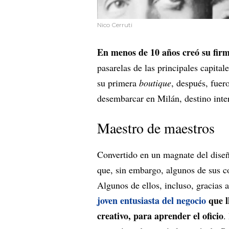
Nico Cerruti
En menos de 10 años creó su fi
pasarelas de las principales capital
su primera
boutique
, después, fuer
desembarcar en Milán, destino inter
Maestro de maestros
Convertido en un magnate del diseñ
que, sin embargo, algunos de sus c
Algunos de ellos, incluso, gracias 
joven entusiasta del negocio
que ll
creativo, para aprender el oficio
.