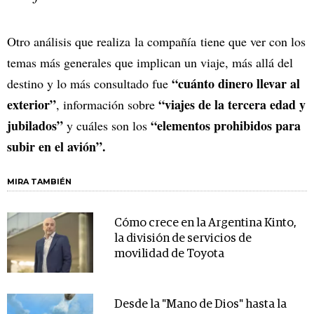
Otro análisis que realiza la compañía tiene que ver con los
temas más generales que implican un viaje, más allá del
“cuánto dinero llevar al
destino y lo más consultado fue
exterior”
“viajes de la tercera edad y
, información sobre
jubilados”
“elementos prohibidos para
y cuáles son los
subir en el avión”.
MIRA TAMBIÉN
Cómo crece en la Argentina Kinto,
la división de servicios de
movilidad de Toyota
Desde la "Mano de Dios" hasta la