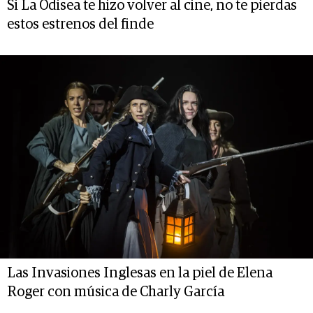
Si La Odisea te hizo volver al cine, no te pierdas
estos estrenos del finde
Las Invasiones Inglesas en la piel de Elena
Roger con música de Charly García