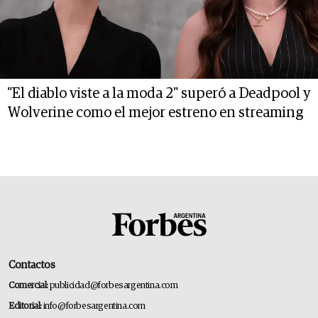
"El diablo viste a la moda 2" superó a Deadpool y
Wolverine como el mejor estreno en streaming
Contactos
Comercial:
publicidad@forbesargentina.com
Editorial:
info@forbesargentina.com