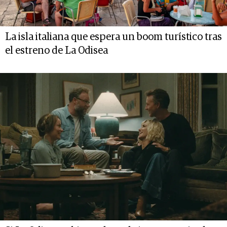
La isla italiana que espera un boom turístico tras
el estreno de La Odisea