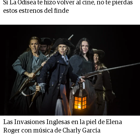
Si La Odisea te hizo volver al cine, no te pierdas
estos estrenos del finde
Las Invasiones Inglesas en la piel de Elena
Roger con música de Charly García