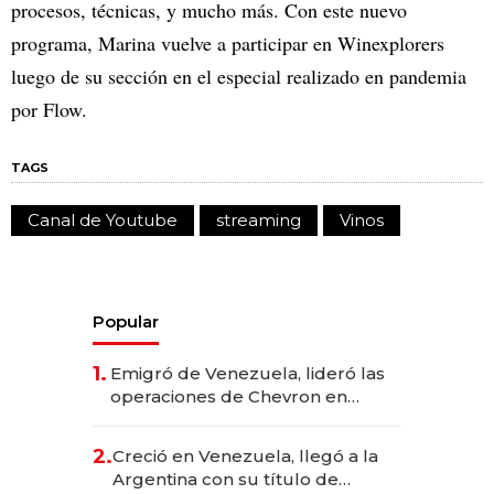
procesos, técnicas, y mucho más. Con este nuevo
programa, Marina vuelve a participar en Winexplorers
luego de su sección en el especial realizado en pandemia
por Flow.
TAGS
Canal de Youtube
streaming
Vinos
Popular
1.
Emigró de Venezuela, lideró las
operaciones de Chevron en
EE.UU. y hoy es la única mujer
CEO en Vaca Muerta
2.
Creció en Venezuela, llegó a la
Argentina con su título de