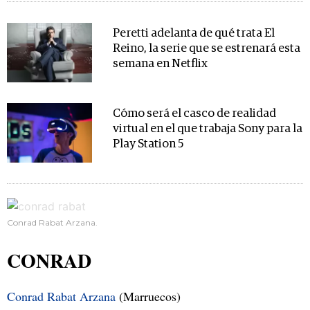
Peretti adelanta de qué trata El
Reino, la serie que se estrenará esta
semana en Netflix
Cómo será el casco de realidad
virtual en el que trabaja Sony para la
Play Station 5
Conrad Rabat Arzana.
CONRAD
Conrad Rabat Arzana
(Marruecos)