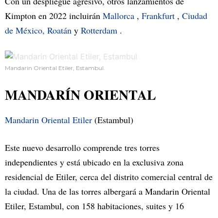
Con un despliegue agresivo, otros lanzamientos de
Kimpton en 2022 incluirán
Mallorca
,
Frankfurt
,
Ciudad
de México,
Roatán
y
Rotterdam
.
Mandarin Oriental Etiler, Estambul.
MANDARÍN ORIENTAL
Mandarin Oriental Etiler
(Estambul)
Este nuevo desarrollo comprende tres torres
independientes y está ubicado en la exclusiva zona
residencial de Etiler, cerca del distrito comercial central de
la ciudad. Una de las torres albergará a Mandarin Oriental
Etiler, Estambul, con 158 habitaciones, suites y 16