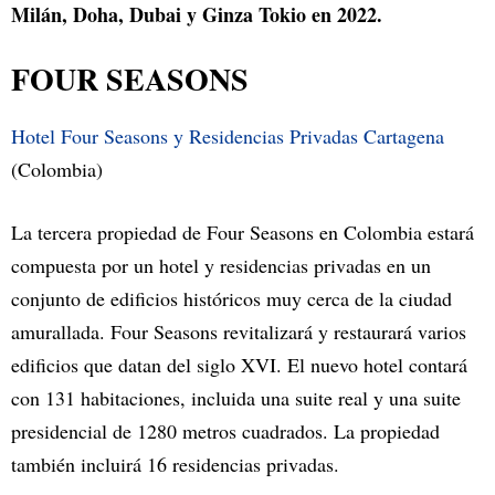
Milán, Doha, Dubai y Ginza Tokio en 2022.
FOUR SEASONS
Hotel Four Seasons y Residencias Privadas Cartagena
(Colombia)
La tercera propiedad de Four Seasons en Colombia estará
compuesta por un hotel y residencias privadas en un
conjunto de edificios históricos muy cerca de la ciudad
amurallada. Four Seasons revitalizará y restaurará varios
edificios que datan del siglo XVI. El nuevo hotel contará
con 131 habitaciones, incluida una suite real y una suite
presidencial de 1280 metros cuadrados. La propiedad
también incluirá 16 residencias privadas.