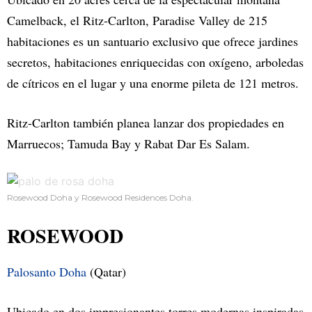
Camelback, el Ritz-Carlton, Paradise Valley de 215
habitaciones es un santuario exclusivo que ofrece jardines
secretos, habitaciones enriquecidas con oxígeno, arboledas
de cítricos en el lugar y una enorme pileta de 121 metros.
Ritz-Carlton también planea lanzar dos propiedades en
Marruecos; Tamuda Bay y Rabat Dar Es Salam.
Rosewood Doha y Rosewood Residences Doha.
ROSEWOOD
Palosanto Doha
(Qatar)
Ubicado en dos impresionantes torres modernas inspiradas