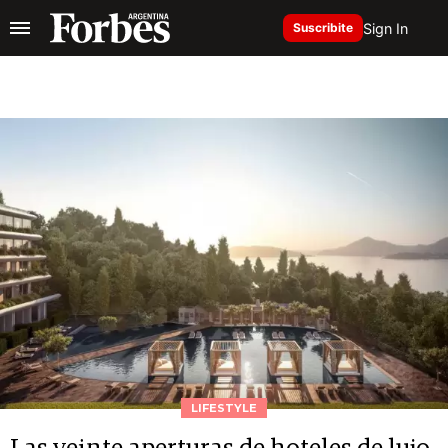
Sign In
Suscribite
LIFESTYLE