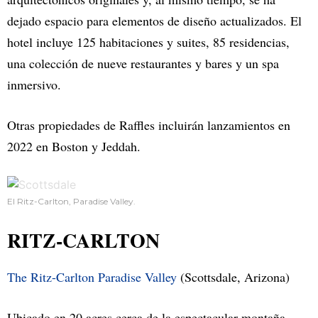
dejado espacio para elementos de diseño actualizados. El
hotel incluye 125 habitaciones y suites, 85 residencias,
una colección de nueve restaurantes y bares y un spa
inmersivo.
Otras propiedades de Raffles incluirán lanzamientos en
2022 en Boston y Jeddah.
El Ritz-Carlton, Paradise Valley.
RITZ-CARLTON
The Ritz-Carlton Paradise Valley
(Scottsdale, Arizona)
Ubicado en 20 acres cerca de la espectacular montaña