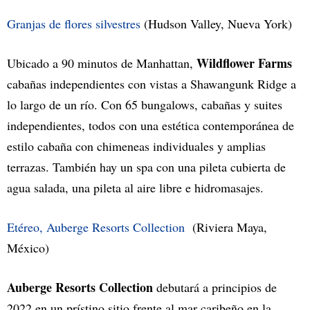
Granjas de flores silvestres
(Hudson Valley, Nueva York)
Wildflower Farms
Ubicado a 90 minutos de Manhattan,
cabañas independientes con vistas a Shawangunk Ridge a
lo largo de un río. Con 65 bungalows, cabañas y suites
independientes, todos con una estética contemporánea de
estilo cabaña con chimeneas individuales y amplias
terrazas. También hay un spa con una pileta cubierta de
agua salada, una pileta al aire libre e hidromasajes.
Etéreo, Auberge Resorts Collection
(Riviera Maya,
México)
Auberge Resorts Collection
debutará a principios de
2022 en un prístino sitio frente al mar caribeño en la